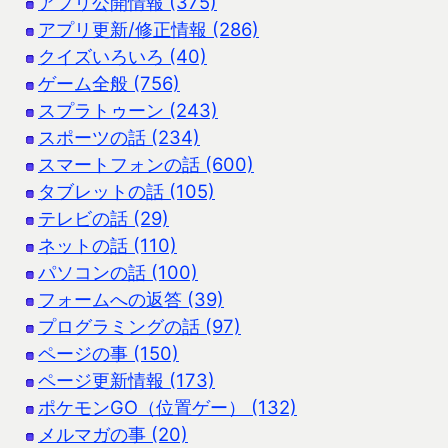
アプリ公開情報 (375)
アプリ更新/修正情報 (286)
クイズいろいろ (40)
ゲーム全般 (756)
スプラトゥーン (243)
スポーツの話 (234)
スマートフォンの話 (600)
タブレットの話 (105)
テレビの話 (29)
ネットの話 (110)
パソコンの話 (100)
フォームへの返答 (39)
プログラミングの話 (97)
ページの事 (150)
ページ更新情報 (173)
ポケモンGO（位置ゲー） (132)
メルマガの事 (20)