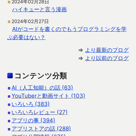
2024年02月28日
ハイキューと言う漫画
2024年02月27日
AIがコードを書くのでもうプログラミングを学
ぶ必要はない？
⇒
より最新のブログ
⇒
より以前のブログ
コンテンツ分類
AI（人工知能）の話 (63)
YouTuberと動画サイト (103)
いろいろ (383)
いろいろレビュー (27)
アプリの事 (394)
アプリストアの話 (288)