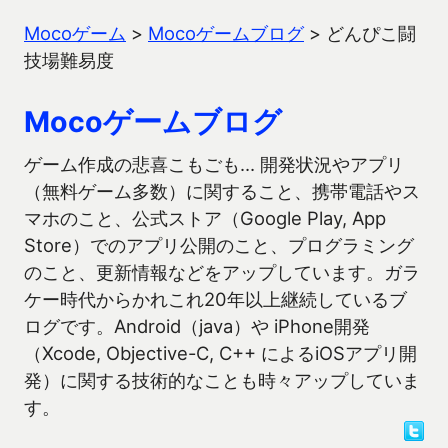
Mocoゲーム
>
Mocoゲームブログ
>
どんぴこ闘
技場難易度
Mocoゲームブログ
ゲーム作成の悲喜こもごも… 開発状況やアプリ
（無料ゲーム多数）に関すること、携帯電話やス
マホのこと、公式ストア（Google Play, App
Store）でのアプリ公開のこと、プログラミング
のこと、更新情報などをアップしています。ガラ
ケー時代からかれこれ20年以上継続しているブ
ログです。Android（java）や iPhone開発
（Xcode, Objective-C, C++ によるiOSアプリ開
発）に関する技術的なことも時々アップしていま
す。