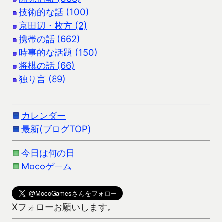
技術的な話 (100)
京田辺・枚方 (2)
携帯の話 (662)
時事的な話題 (150)
将棋の話 (66)
独り言 (89)
カレンダー
最新(ブログTOP)
今日は何の日
Mocoゲーム
Xフォローお願いします。