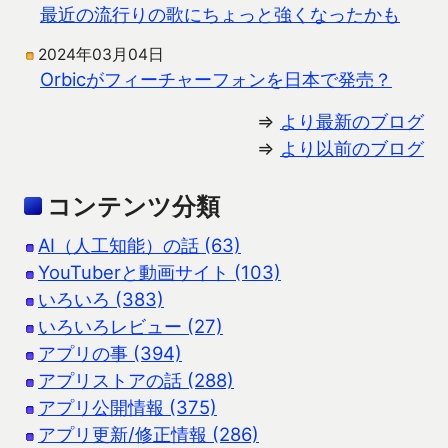
最近の流行りの歌にちょっと強くなったかも
2024年03月04日
Orbicがフィーチャーフォンを日本で発売？
⇒
より最新のブログ
⇒
より以前のブログ
コンテンツ分類
AI（人工知能）の話 (63)
YouTuberと動画サイト (103)
いろいろ (383)
いろいろレビュー (27)
アプリの事 (394)
アプリストアの話 (288)
アプリ公開情報 (375)
アプリ更新/修正情報 (286)