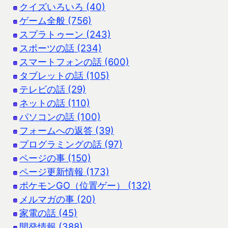
クイズいろいろ (40)
ゲーム全般 (756)
スプラトゥーン (243)
スポーツの話 (234)
スマートフォンの話 (600)
タブレットの話 (105)
テレビの話 (29)
ネットの話 (110)
パソコンの話 (100)
フォームへの返答 (39)
プログラミングの話 (97)
ページの事 (150)
ページ更新情報 (173)
ポケモンGO（位置ゲー） (132)
メルマガの事 (20)
家電の話 (45)
開発情報 (388)