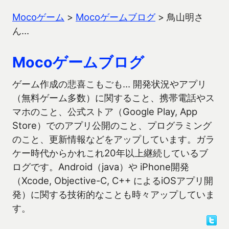
Mocoゲーム
>
Mocoゲームブログ
>
鳥山明さ
ん…
Mocoゲームブログ
ゲーム作成の悲喜こもごも… 開発状況やアプリ
（無料ゲーム多数）に関すること、携帯電話やス
マホのこと、公式ストア（Google Play, App
Store）でのアプリ公開のこと、プログラミング
のこと、更新情報などをアップしています。ガラ
ケー時代からかれこれ20年以上継続しているブ
ログです。Android（java）や iPhone開発
（Xcode, Objective-C, C++ によるiOSアプリ開
発）に関する技術的なことも時々アップしていま
す。