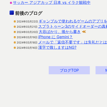
サッカー アジアカップ 日本 vs イラク観戦中
前後のブログ
ギャンブルで使われるゲームのアプリ
2024年03月22日
スプラトゥーン3のサイドオーダーの真
2024年03月21日
大谷ばかり、後から書き
≪
2024年03月20日
iPhone に Gemini？
2024年03月19日
メールで「返信不要です」は失礼だとは
2024年03月18日
漢字で致しますはNG?
2024年03月16日
ブログTOP