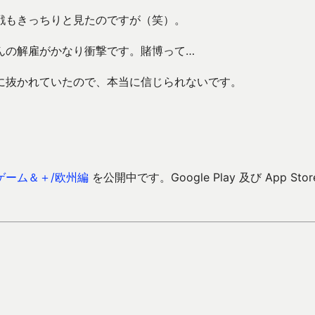
戦もきっちりと見たのですが（笑）。
んの解雇がかなり衝撃です。賭博って…
に抜かれていたので、本当に信じられないです。
ゲーム＆＋/欧州編
を公開中です。Google Play 及び App Stor