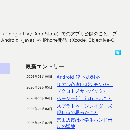
 Play, App Store）でのアプリ公開のこと、プ
）や iPhone開発（Xcode, Objective-C,
最新エントリー
Android 17 への対応
2026年08月06日
リアル色違いポケモンGET!
2026年08月05日
（クロトノサマバッタ）
ページ一新、触れたいこと
2026年08月04日
スプラトゥーンレイダーズ
2026年08月03日
現時点で思ったこと
京田辺市は小学生ハンドボー
2026年08月02日
ルの聖地