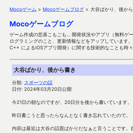
Mocoゲーム
>
Mocoゲームブログ
>
大谷ばかり、後から
Mocoゲームブログ
ゲーム作成の悲喜こもごも… 開発状況やアプリ（無料ゲーム多
ログラミングのこと、更新情報などをアップしています。ガラケー時代
C++ によるiOSアプリ開発）に関する技術的なことも時
大谷ばかり、後から書き
分類:
スポーツの話
日付: 2024年03月20日公開
今21日の朝なのですが、20日分を後から書いています。
昨日書こうと思ったらなんとなく書き忘れていたので。
内容は最近は大谷の話題ばかりだなぁと言うことです。