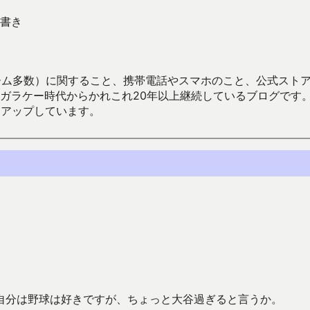
書き
数）に関すること、携帯電話やスマホのこと、公式ストア（Google
からかれこれ20年以上継続しているブログです。Android（java
々アップしています。
自分は野球は好きですが、ちょっと大谷過ぎると言うか。