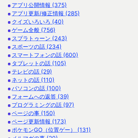
アプリ公開情報 (375)
アプリ更新/修正情報 (285)
クイズいろいろ (40)
ゲーム全般 (756)
スプラトゥーン (243)
スポーツの話 (234)
スマートフォンの話 (600)
タブレットの話 (105)
テレビの話 (29)
ネットの話 (110)
パソコンの話 (100)
フォームへの返答 (39)
プログラミングの話 (97)
ページの事 (150)
ページ更新情報 (173)
ポケモンGO（位置ゲー） (131)
メルマガの事 (20)