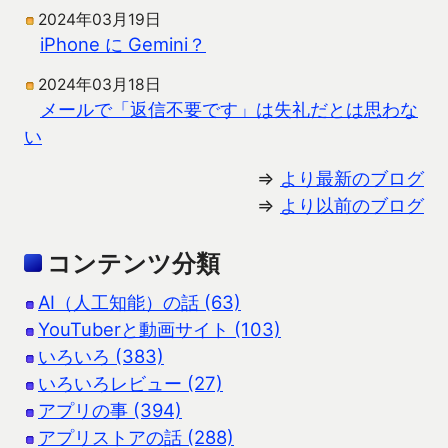
2024年03月19日
iPhone に Gemini？
2024年03月18日
メールで「返信不要です」は失礼だとは思わな
い
⇒
より最新のブログ
⇒
より以前のブログ
コンテンツ分類
AI（人工知能）の話 (63)
YouTuberと動画サイト (103)
いろいろ (383)
いろいろレビュー (27)
アプリの事 (394)
アプリストアの話 (288)