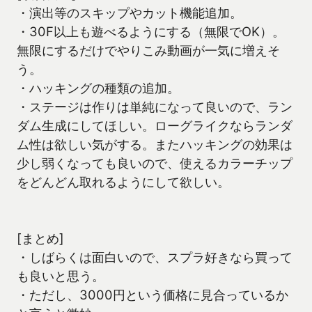
・演出等のスキップやカット機能追加。
・30F以上も遊べるようにする（無限でOK）。
無限にするだけでやりこみ動画が一気に増えそ
う。
・ハッキングの種類の追加。
・ステージは作りは単純になって良いので、ラン
ダム生成にしてほしい。ローグライクならランダ
ム性は欲しい気がする。またハッキングの効果は
少し弱くなっても良いので、使えるカラーチップ
をどんどん取れるようにして欲しい。
[まとめ]
・しばらくは面白いので、スプラ好きなら買って
も良いと思う。
・ただし、3000円という価格に見合っているか