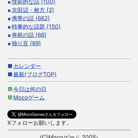
技術的な話 (100)
京田辺・枚方 (2)
携帯の話 (662)
時事的な話題 (150)
将棋の話 (66)
独り言 (89)
カレンダー
最新(ブログTOP)
今日は何の日
Mocoゲーム
Xフォローお願いします。
(C)Mocoゲーム 2005-