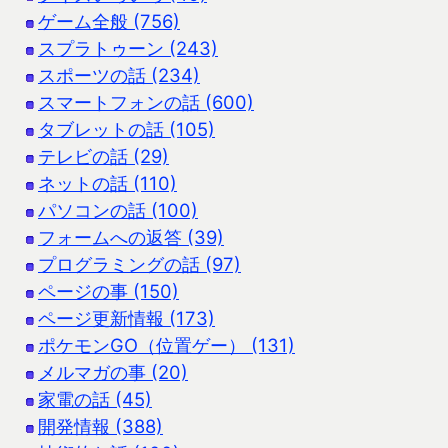
ゲーム全般 (756)
スプラトゥーン (243)
スポーツの話 (234)
スマートフォンの話 (600)
タブレットの話 (105)
テレビの話 (29)
ネットの話 (110)
パソコンの話 (100)
フォームへの返答 (39)
プログラミングの話 (97)
ページの事 (150)
ページ更新情報 (173)
ポケモンGO（位置ゲー） (131)
メルマガの事 (20)
家電の話 (45)
開発情報 (388)