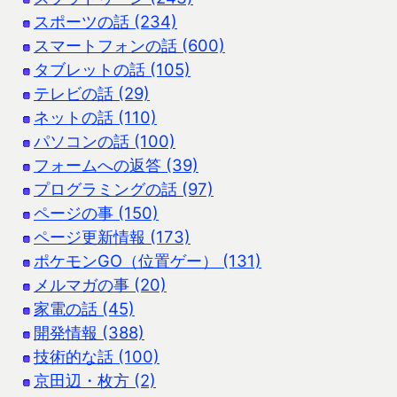
スポーツの話 (234)
スマートフォンの話 (600)
タブレットの話 (105)
テレビの話 (29)
ネットの話 (110)
パソコンの話 (100)
フォームへの返答 (39)
プログラミングの話 (97)
ページの事 (150)
ページ更新情報 (173)
ポケモンGO（位置ゲー） (131)
メルマガの事 (20)
家電の話 (45)
開発情報 (388)
技術的な話 (100)
京田辺・枚方 (2)