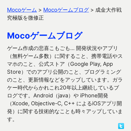
Mocoゲーム
>
Mocoゲームブログ
>
成金大作戦
究極版を微修正
Mocoゲームブログ
ゲーム作成の悲喜こもごも… 開発状況やアプリ
（無料ゲーム多数）に関すること、携帯電話やス
マホのこと、公式ストア（Google Play, App
Store）でのアプリ公開のこと、プログラミング
のこと、更新情報などをアップしています。ガラ
ケー時代からかれこれ20年以上継続しているブ
ログです。Android（java）や iPhone開発
（Xcode, Objective-C, C++ によるiOSアプリ開
発）に関する技術的なことも時々アップしていま
す。