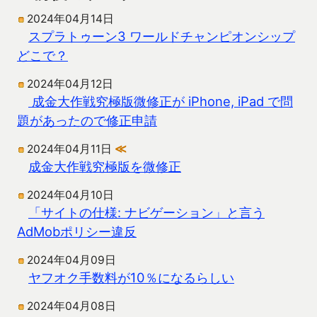
2024年04月14日
スプラトゥーン3 ワールドチャンピオンシップ
どこで？
2024年04月12日
成金大作戦究極版微修正が iPhone, iPad で問
題があったので修正申請
2024年04月11日
≪
成金大作戦究極版を微修正
2024年04月10日
「サイトの仕様: ナビゲーション」と言う
AdMobポリシー違反
2024年04月09日
ヤフオク手数料が10％になるらしい
2024年04月08日