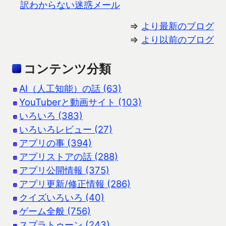
訳わからない迷惑メール
⇒
より最新のブログ
⇒
より以前のブログ
コンテンツ分類
AI（人工知能）の話 (63)
YouTuberと動画サイト (103)
いろいろ (383)
いろいろレビュー (27)
アプリの事 (394)
アプリストアの話 (288)
アプリ公開情報 (375)
アプリ更新/修正情報 (286)
クイズいろいろ (40)
ゲーム全般 (756)
スプラトゥーン (243)