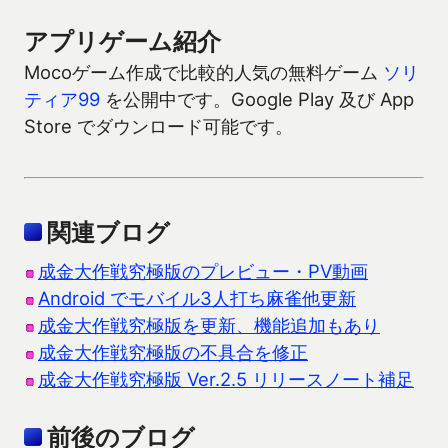
アプリゲーム紹介
Mocoゲーム作成で比較的人気の無料ゲーム
ソリ
ティア99
を公開中です。Google Play 及び App
Store でダウンロード可能です。
関連ブログ
成金大作戦究極版のプレビュー・PV動画
Android でモバイル3人打ち麻雀他更新
成金大作戦究極版を更新、機能追加もあり
成金大作戦究極版の不具合を修正
成金大作戦究極版 Ver.2.5 リリースノート補足
前後のブログ