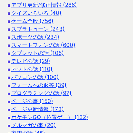
アプリ更新/修正情報 (286)
クイズいろいろ (40)
ゲーム全般 (756)
スプラトゥーン (243)
スポーツの話 (234)
スマートフォンの話 (600)
タブレットの話 (105)
テレビの話 (29)
ネットの話 (110)
パソコンの話 (100)
フォームへの返答 (39)
プログラミングの話 (97)
ページの事 (150)
ページ更新情報 (173)
ポケモンGO（位置ゲー） (132)
メルマガの事 (20)
家電の話 (45)