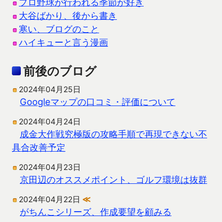
プロ野球が行われる季節が好き
大谷ばかり、後から書き
寒い、ブログのこと
ハイキューと言う漫画
前後のブログ
2024年04月25日
Googleマップの口コミ・評価について
2024年04月24日
成金大作戦究極版の攻略手順で再現できない不
具合改善予定
2024年04月23日
京田辺のオススメポイント、ゴルフ環境は抜群
2024年04月22日
≪
がちんこシリーズ、作成要望を顧みる