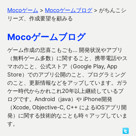
Mocoゲーム
>
Mocoゲームブログ
>
がちんこシ
リーズ、作成要望を顧みる
Mocoゲームブログ
ゲーム作成の悲喜こもごも… 開発状況やアプリ
（無料ゲーム多数）に関すること、携帯電話やス
マホのこと、公式ストア（Google Play, App
Store）でのアプリ公開のこと、プログラミング
のこと、更新情報などをアップしています。ガラ
ケー時代からかれこれ20年以上継続しているブ
ログです。Android（java）や iPhone開発
（Xcode, Objective-C, C++ によるiOSアプリ開
発）に関する技術的なことも時々アップしていま
す。