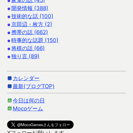
開発情報 (388)
技術的な話 (100)
京田辺・枚方 (2)
携帯の話 (662)
時事的な話題 (150)
将棋の話 (66)
独り言 (89)
カレンダー
最新(ブログTOP)
今日は何の日
Mocoゲーム
Xフォローお願いします。