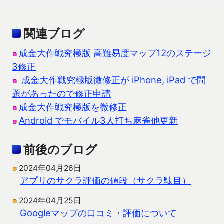
関連ブログ
成金大作戦究極版 高難易度マップ12のステージ
3修正
成金大作戦究極版微修正が iPhone, iPad で問
題があったので修正申請
成金大作戦究極版を微修正
Android でモバイル3人打ち麻雀他更新
前後のブログ
2024年04月26日
アプリのサクラ評価の値段（サクラ駄目）
2024年04月25日
Googleマップの口コミ・評価について