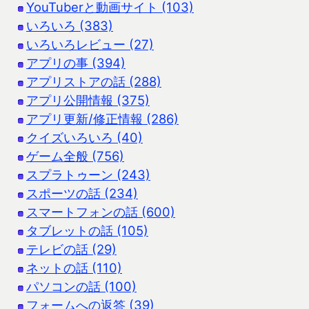
YouTuberと動画サイト (103)
いろいろ (383)
いろいろレビュー (27)
アプリの事 (394)
アプリストアの話 (288)
アプリ公開情報 (375)
アプリ更新/修正情報 (286)
クイズいろいろ (40)
ゲーム全般 (756)
スプラトゥーン (243)
スポーツの話 (234)
スマートフォンの話 (600)
タブレットの話 (105)
テレビの話 (29)
ネットの話 (110)
パソコンの話 (100)
フォームへの返答 (39)