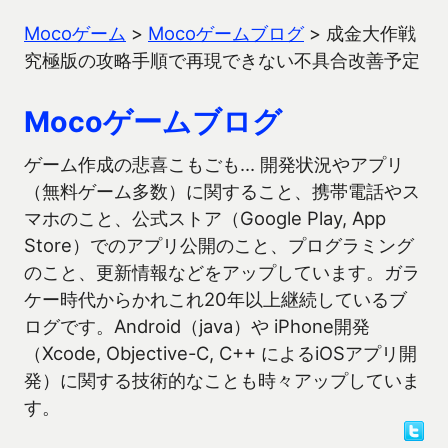
Mocoゲーム
>
Mocoゲームブログ
>
成金大作戦
究極版の攻略手順で再現できない不具合改善予定
Mocoゲームブログ
ゲーム作成の悲喜こもごも… 開発状況やアプリ
（無料ゲーム多数）に関すること、携帯電話やス
マホのこと、公式ストア（Google Play, App
Store）でのアプリ公開のこと、プログラミング
のこと、更新情報などをアップしています。ガラ
ケー時代からかれこれ20年以上継続しているブ
ログです。Android（java）や iPhone開発
（Xcode, Objective-C, C++ によるiOSアプリ開
発）に関する技術的なことも時々アップしていま
す。