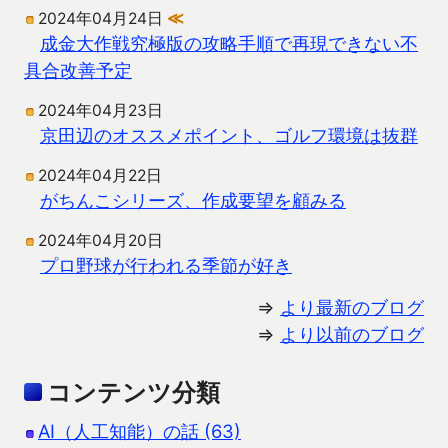
2024年04月24日
≪
成金大作戦究極版の攻略手順で再現できない不
具合改善予定
2024年04月23日
京田辺のオススメポイント、ゴルフ環境は抜群
2024年04月22日
がちんこシリーズ、作成要望を顧みる
2024年04月20日
プロ野球が行われる季節が好き
⇒
より最新のブログ
⇒
より以前のブログ
コンテンツ分類
AI（人工知能）の話 (63)