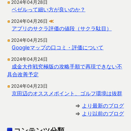
2024年04月28日
ベゼルって細い方が良いのか？
2024年04月26日
≪
アプリのサクラ評価の値段（サクラ駄目）
2024年04月25日
Googleマップの口コミ・評価について
2024年04月24日
成金大作戦究極版の攻略手順で再現できない不
具合改善予定
2024年04月23日
京田辺のオススメポイント、ゴルフ環境は抜群
⇒
より最新のブログ
⇒
より以前のブログ
コンテンツ分類