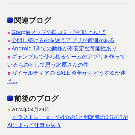
関連ブログ
Googleマップの口コミ・評価について
公開し続けるのを迷うアプリが何個かある
Android 13 での動作が不安定な可能性あり
ギャンブルで使われるゲームのアプリを作って
いるものとして思う水原さんの件
ガイラルディアの SALE 今年からどうするか迷
う…
前後のブログ
2024年04月29日
イラストレーターの4分の1と翻訳者の3分の1が
AIによって仕事を失う