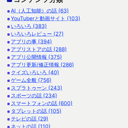
AI（人工知能）の話 (63)
YouTuberと動画サイト (103)
いろいろ (383)
いろいろレビュー (27)
アプリの事 (394)
アプリストアの話 (288)
アプリ公開情報 (375)
アプリ更新/修正情報 (286)
クイズいろいろ (40)
ゲーム全般 (756)
スプラトゥーン (243)
スポーツの話 (234)
スマートフォンの話 (600)
タブレットの話 (105)
テレビの話 (29)
ネットの話 (110)