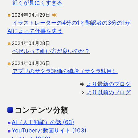
近くが見にくすぎる
2024年04月29日
≪
イラストレーターの4分の1と翻訳者の3分の1が
AIによって仕事を失う
2024年04月28日
ベゼルって細い方が良いのか？
2024年04月26日
アプリのサクラ評価の値段（サクラ駄目）
⇒
より最新のブログ
⇒
より以前のブログ
コンテンツ分類
AI（人工知能）の話 (63)
YouTuberと動画サイト (103)