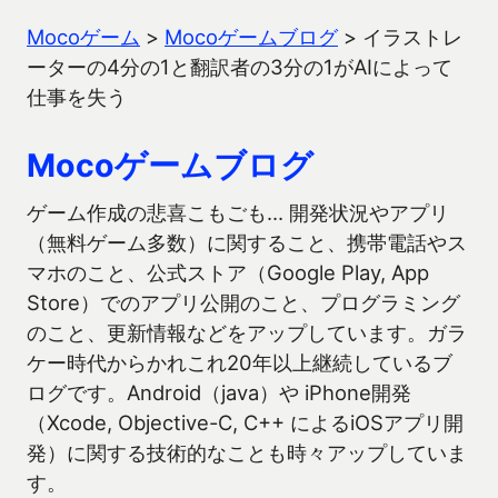
Mocoゲーム
>
Mocoゲームブログ
>
イラストレ
ーターの4分の1と翻訳者の3分の1がAIによって
仕事を失う
Mocoゲームブログ
ゲーム作成の悲喜こもごも… 開発状況やアプリ
（無料ゲーム多数）に関すること、携帯電話やス
マホのこと、公式ストア（Google Play, App
Store）でのアプリ公開のこと、プログラミング
のこと、更新情報などをアップしています。ガラ
ケー時代からかれこれ20年以上継続しているブ
ログです。Android（java）や iPhone開発
（Xcode, Objective-C, C++ によるiOSアプリ開
発）に関する技術的なことも時々アップしていま
す。