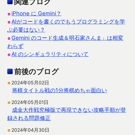
関連ブログ
iPhone に Gemini？
AIがコードを書くのでもうプログラミングを学
ぶ必要はない？
Gemini のコード生成＆明石家さんま」は相変
わらず
AI のシンギュラリティについて
前後のブログ
2024年05月02日
将棋タイトル戦の1分将棋めちゃ面白い
2024年05月01日
成金大作戦究極版で再現できない攻略手順が登
録される問題修正
2024年04月30日