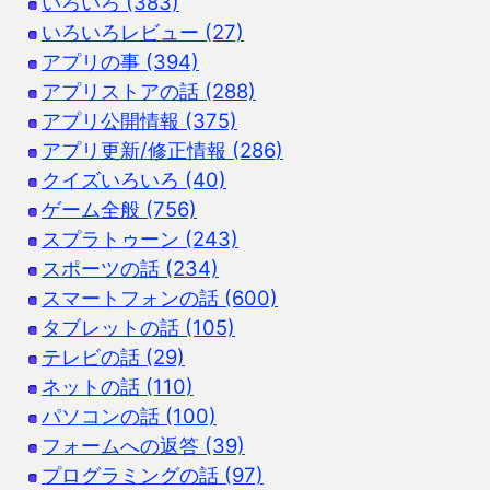
いろいろ (383)
いろいろレビュー (27)
アプリの事 (394)
アプリストアの話 (288)
アプリ公開情報 (375)
アプリ更新/修正情報 (286)
クイズいろいろ (40)
ゲーム全般 (756)
スプラトゥーン (243)
スポーツの話 (234)
スマートフォンの話 (600)
タブレットの話 (105)
テレビの話 (29)
ネットの話 (110)
パソコンの話 (100)
フォームへの返答 (39)
プログラミングの話 (97)