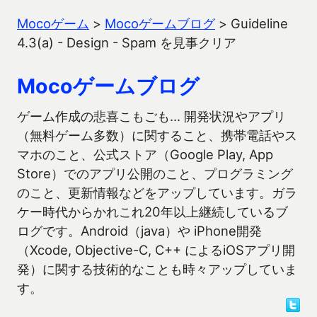
Mocoゲーム
>
Mocoゲームブログ
>
Guideline
4.3(a) - Design - Spam を見事クリア
Mocoゲームブログ
ゲーム作成の悲喜こもごも… 開発状況やアプリ
（無料ゲーム多数）に関すること、携帯電話やス
マホのこと、公式ストア（Google Play, App
Store）でのアプリ公開のこと、プログラミング
のこと、更新情報などをアップしています。ガラ
ケー時代からかれこれ20年以上継続しているブ
ログです。Android（java）や iPhone開発
（Xcode, Objective-C, C++ によるiOSアプリ開
発）に関する技術的なことも時々アップしていま
す。