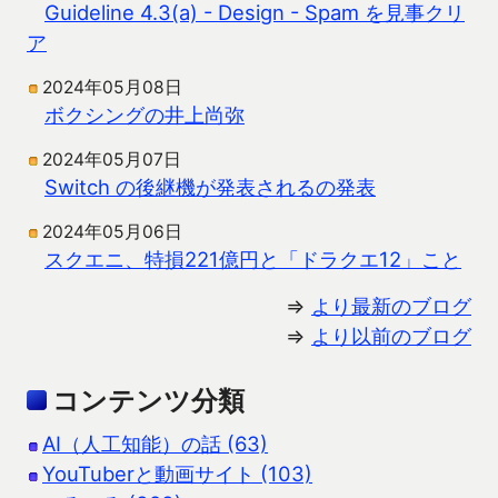
Guideline 4.3(a) - Design - Spam を見事クリ
ア
2024年05月08日
ボクシングの井上尚弥
2024年05月07日
Switch の後継機が発表されるの発表
2024年05月06日
スクエニ、特損221億円と「ドラクエ12」こと
⇒
より最新のブログ
⇒
より以前のブログ
コンテンツ分類
AI（人工知能）の話 (63)
YouTuberと動画サイト (103)