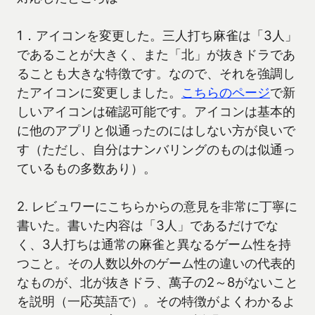
1．アイコンを変更した。三人打ち麻雀は「3人」
であることが大きく、また「北」が抜きドラであ
ることも大きな特徴です。なので、それを強調し
たアイコンに変更しました。
こちらのページ
で新
しいアイコンは確認可能です。アイコンは基本的
に他のアプリと似通ったのにはしない方が良いで
す（ただし、自分はナンバリングのものは似通っ
ているもの多数あり）。
2. レビュワーにこちらからの意見を非常に丁寧に
書いた。書いた内容は「3人」であるだけでな
く、3人打ちは通常の麻雀と異なるゲーム性を持
つこと。その人数以外のゲーム性の違いの代表的
なものが、北が抜きドラ、萬子の2～8がないこと
を説明（一応英語で）。その特徴がよくわかるよ