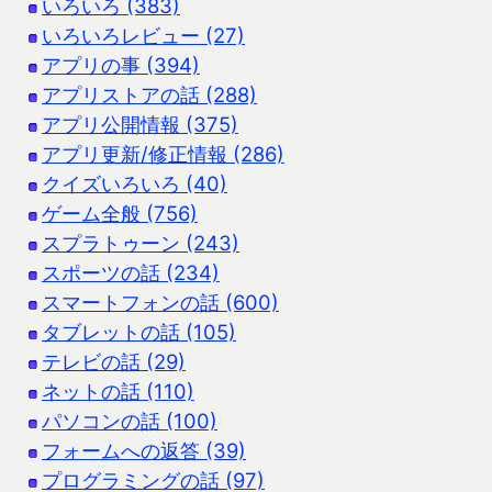
いろいろ (383)
いろいろレビュー (27)
アプリの事 (394)
アプリストアの話 (288)
アプリ公開情報 (375)
アプリ更新/修正情報 (286)
クイズいろいろ (40)
ゲーム全般 (756)
スプラトゥーン (243)
スポーツの話 (234)
スマートフォンの話 (600)
タブレットの話 (105)
テレビの話 (29)
ネットの話 (110)
パソコンの話 (100)
フォームへの返答 (39)
プログラミングの話 (97)