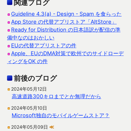
関連ブログ
Guideline 4.3(a) - Design - Spam を食らった
App Store の代替アプリストア「AltStore」
Ready for Distribution の日本語訳が配信の準
備中なのはおかしい
EUの代替アプリストアの件
Apple、EUのDMA対策で欧州でのサイドローデ
ィングをOK の件
前後のブログ
2024年05月12日
高速道路300キロまでとか無理だから
2024年05月10日
Microsoft独自のモバイルゲームストア？
2024年05月09日
≪