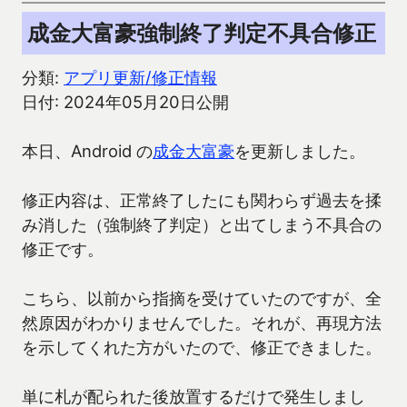
成金大富豪強制終了判定不具合修正
分類:
アプリ更新/修正情報
日付: 2024年05月20日公開
本日、Android の
成金大富豪
を更新しました。
修正内容は、正常終了したにも関わらず過去を揉
み消した（強制終了判定）と出てしまう不具合の
修正です。
こちら、以前から指摘を受けていたのですが、全
然原因がわかりませんでした。それが、再現方法
を示してくれた方がいたので、修正できました。
単に札が配られた後放置するだけで発生しまし