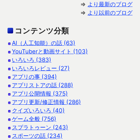
⇒
より最新のブログ
⇒
より以前のブログ
コンテンツ分類
AI（人工知能）の話 (63)
YouTuberと動画サイト (103)
いろいろ (383)
いろいろレビュー (27)
アプリの事 (394)
アプリストアの話 (288)
アプリ公開情報 (375)
アプリ更新/修正情報 (286)
クイズいろいろ (40)
ゲーム全般 (756)
スプラトゥーン (243)
スポーツの話 (234)