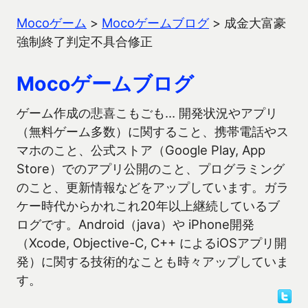
Mocoゲーム
>
Mocoゲームブログ
>
成金大富豪
強制終了判定不具合修正
Mocoゲームブログ
ゲーム作成の悲喜こもごも… 開発状況やアプリ
（無料ゲーム多数）に関すること、携帯電話やス
マホのこと、公式ストア（Google Play, App
Store）でのアプリ公開のこと、プログラミング
のこと、更新情報などをアップしています。ガラ
ケー時代からかれこれ20年以上継続しているブ
ログです。Android（java）や iPhone開発
（Xcode, Objective-C, C++ によるiOSアプリ開
発）に関する技術的なことも時々アップしていま
す。