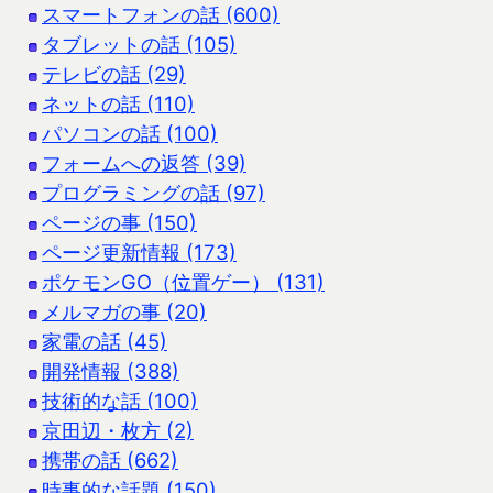
スマートフォンの話 (600)
タブレットの話 (105)
テレビの話 (29)
ネットの話 (110)
パソコンの話 (100)
フォームへの返答 (39)
プログラミングの話 (97)
ページの事 (150)
ページ更新情報 (173)
ポケモンGO（位置ゲー） (131)
メルマガの事 (20)
家電の話 (45)
開発情報 (388)
技術的な話 (100)
京田辺・枚方 (2)
携帯の話 (662)
時事的な話題 (150)