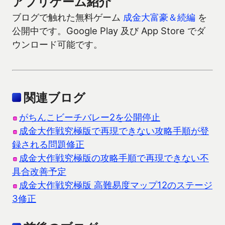
アプリゲーム紹介
ブログで触れた無料ゲーム
成金大富豪＆続編
を
公開中です。Google Play 及び App Store でダ
ウンロード可能です。
関連ブログ
がちんこビーチバレー2を公開停止
成金大作戦究極版で再現できない攻略手順が登
録される問題修正
成金大作戦究極版の攻略手順で再現できない不
具合改善予定
成金大作戦究極版 高難易度マップ12のステージ
3修正