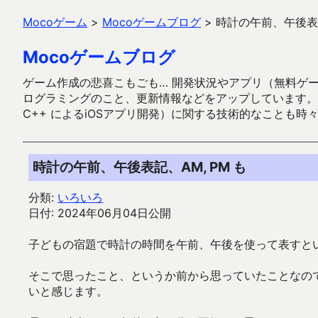
Mocoゲーム
>
Mocoゲームブログ
>
時計の午前、午後表記
Mocoゲームブログ
ゲーム作成の悲喜こもごも… 開発状況やアプリ（無料ゲーム多
ログラミングのこと、更新情報などをアップしています。ガラケー時代
C++ によるiOSアプリ開発）に関する技術的なことも時
時計の午前、午後表記、AM, PM も
分類:
いろいろ
日付: 2024年06月04日公開
子どもの宿題で時計の時間を午前、午後を使って表すと
そこで思ったこと、というか前から思っていたことなの
いと感じます。