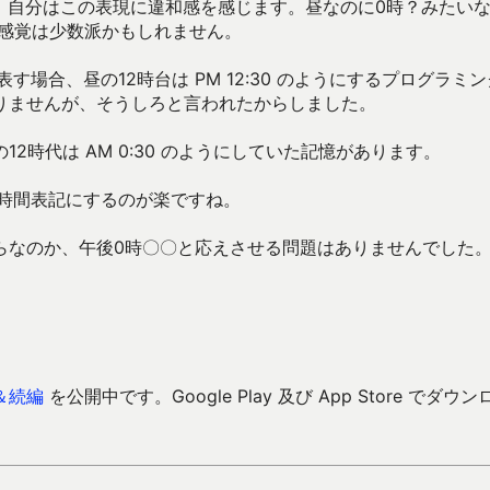
が、自分はこの表現に違和感を感じます。昼なのに0時？みたい
の感覚は少数派かもしれません。
表す場合、昼の12時台は PM 12:30 のようにするプログラミ
りませんが、そうしろと言われたからしました。
時代は AM 0:30 のようにしていた記憶があります。
4時間表記にするのが楽ですね。
らなのか、午後0時〇〇と応えさせる問題はありませんでした
＆続編
を公開中です。Google Play 及び App Store でダウン