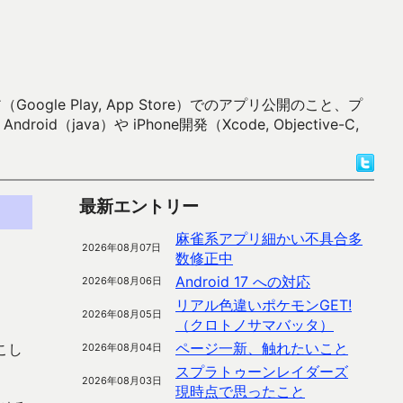
 Play, App Store）でのアプリ公開のこと、プ
）や iPhone開発（Xcode, Objective-C,
最新エントリー
麻雀系アプリ細かい不具合多
2026年08月07日
数修正中
Android 17 への対応
2026年08月06日
リアル色違いポケモンGET!
2026年08月05日
（クロトノサマバッタ）
ページ一新、触れたいこと
こし
2026年08月04日
スプラトゥーンレイダーズ
2026年08月03日
現時点で思ったこと