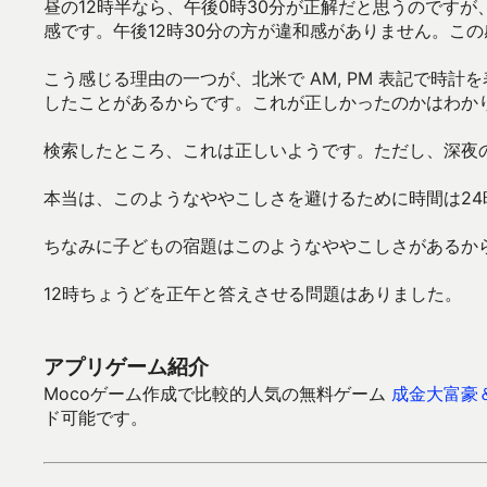
昼の12時半なら、午後0時30分が正解だと思うのです
感です。午後12時30分の方が違和感がありません。こ
こう感じる理由の一つが、北米で AM, PM 表記で時計を
したことがあるからです。これが正しかったのかはわか
検索したところ、これは正しいようです。ただし、深夜の12
本当は、このようなややこしさを避けるために時間は2
ちなみに子どもの宿題はこのようなややこしさがあるか
12時ちょうどを正午と答えさせる問題はありました。
アプリゲーム紹介
Mocoゲーム作成で比較的人気の無料ゲーム
成金大富豪
ド可能です。