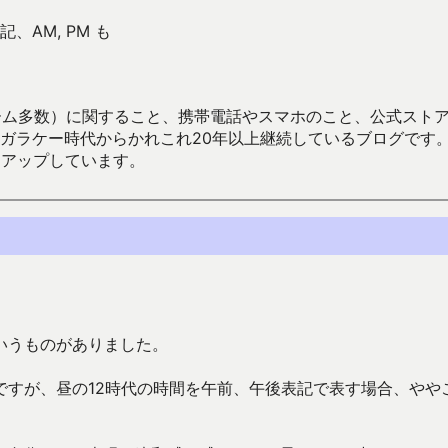
、AM, PM も
数）に関すること、携帯電話やスマホのこと、公式ストア（Google
からかれこれ20年以上継続しているブログです。Android（java
々アップしています。
いうものがありました。
ですが、昼の12時代の時間を午前、午後表記で表す場合、やや