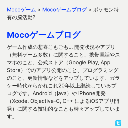
Mocoゲーム
>
Mocoゲームブログ
>
ポケモン特
有の脳活動?
Mocoゲームブログ
ゲーム作成の悲喜こもごも… 開発状況やアプリ
（無料ゲーム多数）に関すること、携帯電話やス
マホのこと、公式ストア（Google Play, App
Store）でのアプリ公開のこと、プログラミング
のこと、更新情報などをアップしています。ガラ
ケー時代からかれこれ20年以上継続しているブ
ログです。Android（java）や iPhone開発
（Xcode, Objective-C, C++ によるiOSアプリ開
発）に関する技術的なことも時々アップしていま
す。