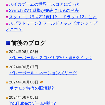
スイカゲームの世界一スコアに笑った
Switch の後継機が発表されるの発表
スクエニ、特損221億円と「ドラクエ12」こと
スプラトゥーン3 ワールドチャンピオンシップ
どこで？
前後のブログ
2024年06月08日
バレーボール・スロバキア戦・縦Bクイック
2024年06月07日
バレーボール・ネーションズリーグ
2024年06月06日
≪
ポケモン特有の脳活動?
2024年06月05日
YouTubeのゲーム機能？