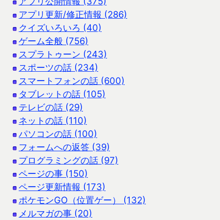
アプリ公開情報 (375)
アプリ更新/修正情報 (286)
クイズいろいろ (40)
ゲーム全般 (756)
スプラトゥーン (243)
スポーツの話 (234)
スマートフォンの話 (600)
タブレットの話 (105)
テレビの話 (29)
ネットの話 (110)
パソコンの話 (100)
フォームへの返答 (39)
プログラミングの話 (97)
ページの事 (150)
ページ更新情報 (173)
ポケモンGO（位置ゲー） (132)
メルマガの事 (20)