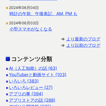
2024年06月04日
時計の午前、午後表記、AM, PM も
2024年06月03日
小型スマホがなくなる
⇒
より最新のブログ
⇒
より以前のブログ
コンテンツ分類
AI（人工知能）の話 (63)
YouTuberと動画サイト (103)
いろいろ (383)
いろいろレビュー (27)
アプリの事 (394)
アプリストアの話 (288)