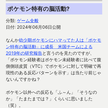
ポケモン特有の脳活動?
分類:
ゲーム全般
日付: 2024年06月06日公開
なんか
幼少期ポケモンにハマってた人は「ポケモ
ン特有の脳活動」に成長 米国チームによる
2019年の研究報告
と言うのを見たのですが、
「ポケモン経験者はポケモン未経験者に比べて腹
側側頭皮質（VTC）でポケモンに対して明確で再
現性のある反応パターンを示す」は当たり前じゃ
ないんですかね？
ポケモン以外への反応も「ふ～ん」「そうなの
か」「たまたまでは？」くらいに思いました
（笑）。