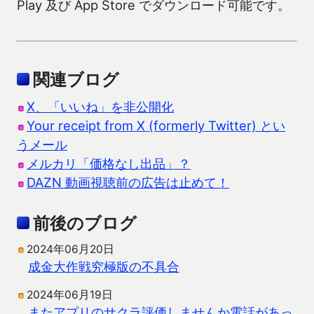
Play 及び App Store でダウンロード可能です。
関連ブログ
X、「いいね」を非公開化
Your receipt from X (formerly Twitter) とい
うメール
メルカリ「価格なし出品」？
DAZN 動画視聴前の広告は止めて！
前後のブログ
2024年06月20日
成金大作戦究極版の不具合
2024年06月19日
またアプリのサクラ評価しませんか電話があっ