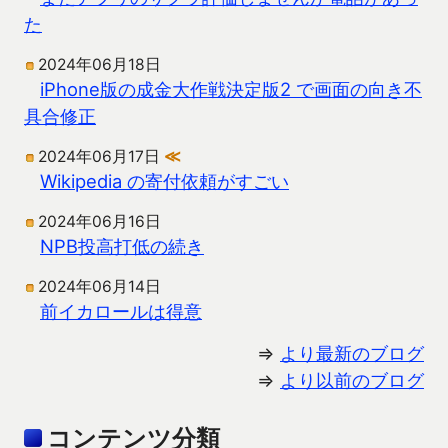
た
2024年06月18日
iPhone版の成金大作戦決定版2 で画面の向き不
具合修正
2024年06月17日
≪
Wikipedia の寄付依頼がすごい
2024年06月16日
NPB投高打低の続き
2024年06月14日
前イカロールは得意
⇒
より最新のブログ
⇒
より以前のブログ
コンテンツ分類