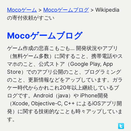
Mocoゲーム
>
Mocoゲームブログ
>
Wikipedia
の寄付依頼がすごい
Mocoゲームブログ
ゲーム作成の悲喜こもごも… 開発状況やアプリ
（無料ゲーム多数）に関すること、携帯電話やス
マホのこと、公式ストア（Google Play, App
Store）でのアプリ公開のこと、プログラミング
のこと、更新情報などをアップしています。ガラ
ケー時代からかれこれ20年以上継続しているブ
ログです。Android（java）や iPhone開発
（Xcode, Objective-C, C++ によるiOSアプリ開
発）に関する技術的なことも時々アップしていま
す。