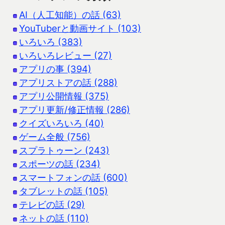
AI（人工知能）の話 (63)
YouTuberと動画サイト (103)
いろいろ (383)
いろいろレビュー (27)
アプリの事 (394)
アプリストアの話 (288)
アプリ公開情報 (375)
アプリ更新/修正情報 (286)
クイズいろいろ (40)
ゲーム全般 (756)
スプラトゥーン (243)
スポーツの話 (234)
スマートフォンの話 (600)
タブレットの話 (105)
テレビの話 (29)
ネットの話 (110)