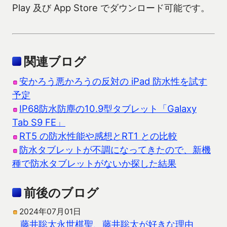
Play 及び App Store でダウンロード可能です。
関連ブログ
安かろう悪かろうの反対の iPad 防水性を試す
予定
IP68防水防塵の10.9型タブレット「Galaxy
Tab S9 FE」
RT5 の防水性能や感想とRT1 との比較
防水タブレットが不調になってきたので、新機
種で防水タブレットがないか探した結果
前後のブログ
2024年07月01日
藤井聡太永世棋聖、藤井聡太が好きな理由