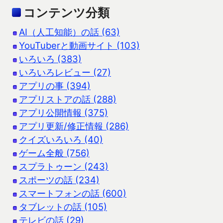
コンテンツ分類
AI（人工知能）の話 (63)
YouTuberと動画サイト (103)
いろいろ (383)
いろいろレビュー (27)
アプリの事 (394)
アプリストアの話 (288)
アプリ公開情報 (375)
アプリ更新/修正情報 (286)
クイズいろいろ (40)
ゲーム全般 (756)
スプラトゥーン (243)
スポーツの話 (234)
スマートフォンの話 (600)
タブレットの話 (105)
テレビの話 (29)