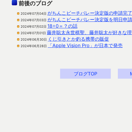
前後のブログ
がちんこビーチバレー決定版の申請完
2024年07月04日
がちんこビーチバレー決定版を明日申
2024年07月03日
18÷0＝？の話
2024年07月02日
藤井聡太永世棋聖、藤井聡太が好きな理
2024年07月01日
くじ引きとか釣る携帯の販促
2024年06月30日
「Apple Vision Pro」が日本で発売
2024年06月28日
ブログTOP