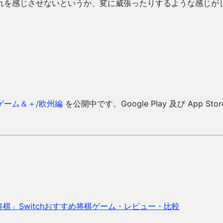
れを感じさせないというか、変に威張ったりするような感じが
ゲーム＆＋/欧州編
を公開中です。Google Play 及び App Stor
」Switchおすすめ将棋ゲーム・レビュー・比較