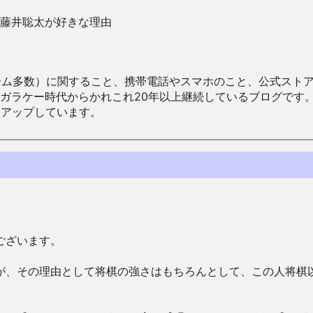
藤井聡太が好きな理由
数）に関すること、携帯電話やスマホのこと、公式ストア（Google
からかれこれ20年以上継続しているブログです。Android（java
々アップしています。
ございます。
が、その理由として将棋の強さはもちろんとして、この人将棋