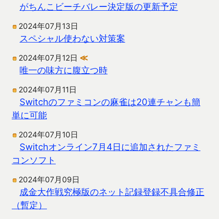
がちんこビーチバレー決定版の更新予定
2024年07月13日
スペシャル使わない対策案
2024年07月12日
≪
唯一の味方に腹立つ時
2024年07月11日
Switchのファミコンの麻雀は20連チャンも簡
単に可能
2024年07月10日
Switchオンライン7月4日に追加されたファミ
コンソフト
2024年07月09日
成金大作戦究極版のネット記録登録不具合修正
（暫定）