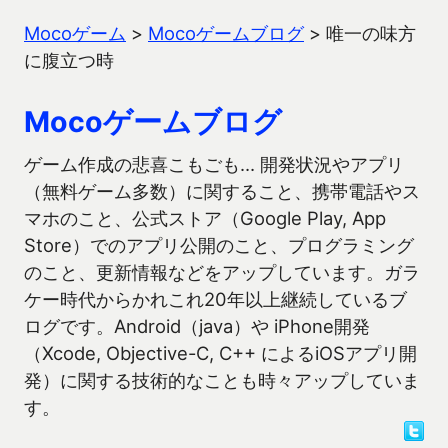
Mocoゲーム
>
Mocoゲームブログ
>
唯一の味方
に腹立つ時
Mocoゲームブログ
ゲーム作成の悲喜こもごも… 開発状況やアプリ
（無料ゲーム多数）に関すること、携帯電話やス
マホのこと、公式ストア（Google Play, App
Store）でのアプリ公開のこと、プログラミング
のこと、更新情報などをアップしています。ガラ
ケー時代からかれこれ20年以上継続しているブ
ログです。Android（java）や iPhone開発
（Xcode, Objective-C, C++ によるiOSアプリ開
発）に関する技術的なことも時々アップしていま
す。