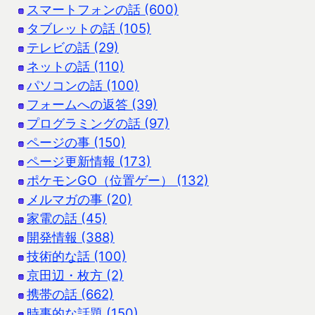
スマートフォンの話 (600)
タブレットの話 (105)
テレビの話 (29)
ネットの話 (110)
パソコンの話 (100)
フォームへの返答 (39)
プログラミングの話 (97)
ページの事 (150)
ページ更新情報 (173)
ポケモンGO（位置ゲー） (132)
メルマガの事 (20)
家電の話 (45)
開発情報 (388)
技術的な話 (100)
京田辺・枚方 (2)
携帯の話 (662)
時事的な話題 (150)