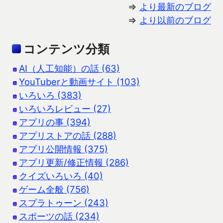
⇒
より最新のブログ
⇒
より以前のブログ
コンテンツ分類
AI（人工知能）の話 (63)
YouTuberと動画サイト (103)
いろいろ (383)
いろいろレビュー (27)
アプリの事 (394)
アプリストアの話 (288)
アプリ公開情報 (375)
アプリ更新/修正情報 (286)
クイズいろいろ (40)
ゲーム全般 (756)
スプラトゥーン (243)
スポーツの話 (234)