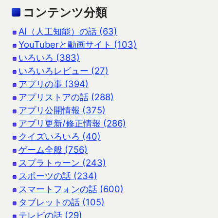
コンテンツ分類
AI（人工知能）の話 (63)
YouTuberと動画サイト (103)
いろいろ (383)
いろいろレビュー (27)
アプリの事 (394)
アプリストアの話 (288)
アプリ公開情報 (375)
アプリ更新/修正情報 (286)
クイズいろいろ (40)
ゲーム全般 (756)
スプラトゥーン (243)
スポーツの話 (234)
スマートフォンの話 (600)
タブレットの話 (105)
テレビの話 (29)