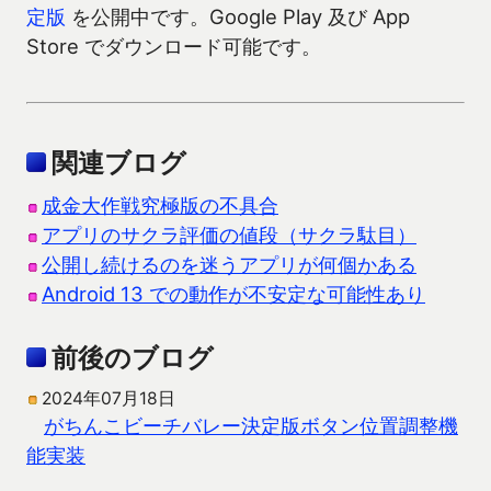
定版
を公開中です。Google Play 及び App
Store でダウンロード可能です。
関連ブログ
成金大作戦究極版の不具合
アプリのサクラ評価の値段（サクラ駄目）
公開し続けるのを迷うアプリが何個かある
Android 13 での動作が不安定な可能性あり
前後のブログ
2024年07月18日
がちんこビーチバレー決定版ボタン位置調整機
能実装