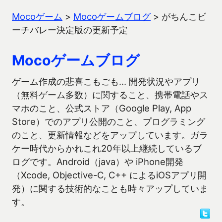
Mocoゲーム
>
Mocoゲームブログ
>
がちんこビ
ーチバレー決定版の更新予定
Mocoゲームブログ
ゲーム作成の悲喜こもごも… 開発状況やアプリ
（無料ゲーム多数）に関すること、携帯電話やス
マホのこと、公式ストア（Google Play, App
Store）でのアプリ公開のこと、プログラミング
のこと、更新情報などをアップしています。ガラ
ケー時代からかれこれ20年以上継続しているブ
ログです。Android（java）や iPhone開発
（Xcode, Objective-C, C++ によるiOSアプリ開
発）に関する技術的なことも時々アップしていま
す。