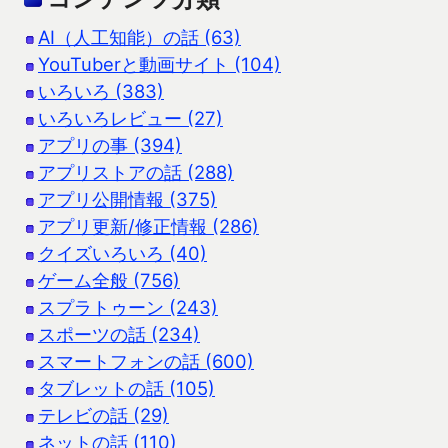
AI（人工知能）の話 (63)
YouTuberと動画サイト (104)
いろいろ (383)
いろいろレビュー (27)
アプリの事 (394)
アプリストアの話 (288)
アプリ公開情報 (375)
アプリ更新/修正情報 (286)
クイズいろいろ (40)
ゲーム全般 (756)
スプラトゥーン (243)
スポーツの話 (234)
スマートフォンの話 (600)
タブレットの話 (105)
テレビの話 (29)
ネットの話 (110)