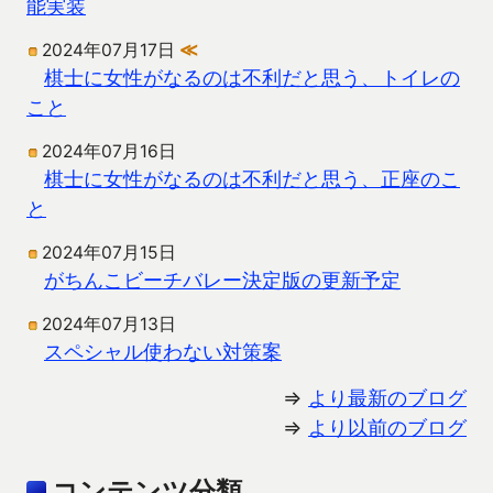
能実装
2024年07月17日
≪
棋士に女性がなるのは不利だと思う、トイレの
こと
2024年07月16日
棋士に女性がなるのは不利だと思う、正座のこ
と
2024年07月15日
がちんこビーチバレー決定版の更新予定
2024年07月13日
スペシャル使わない対策案
⇒
より最新のブログ
⇒
より以前のブログ
コンテンツ分類