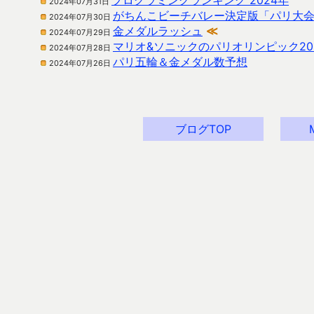
プログラミングランキング 2024年
2024年07月31日
がちんこビーチバレー決定版「パリ大
2024年07月30日
金メダルラッシュ
≪
2024年07月29日
マリオ&ソニックのパリオリンピック20
2024年07月28日
パリ五輪＆金メダル数予想
2024年07月26日
ブログTOP