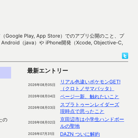
 Play, App Store）でのアプリ公開のこと、プ
）や iPhone開発（Xcode, Objective-C,
最新エントリー
リアル色違いポケモンGET!
2026年08月05日
（クロトノサマバッタ）
ページ一新、触れたいこと
2026年08月04日
スプラトゥーンレイダーズ
2026年08月03日
現時点で思ったこと
京田辺市は小学生ハンドボー
たの
2026年08月02日
ルの聖地
DAZN ついに解約
2026年07月31日