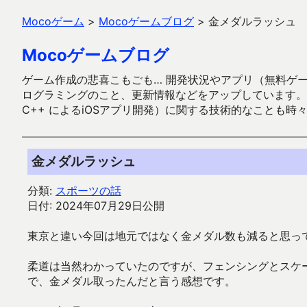
Mocoゲーム
>
Mocoゲームブログ
>
金メダルラッシュ
Mocoゲームブログ
ゲーム作成の悲喜こもごも… 開発状況やアプリ（無料ゲーム多
ログラミングのこと、更新情報などをアップしています。ガラケー時代
C++ によるiOSアプリ開発）に関する技術的なことも時
金メダルラッシュ
分類:
スポーツの話
日付: 2024年07月29日公開
東京と違い今回は地元ではなく金メダル数も減ると思っ
柔道は当然わかっていたのですが、フェンシングとスケ
で、金メダル取ったんだと言う感想です。