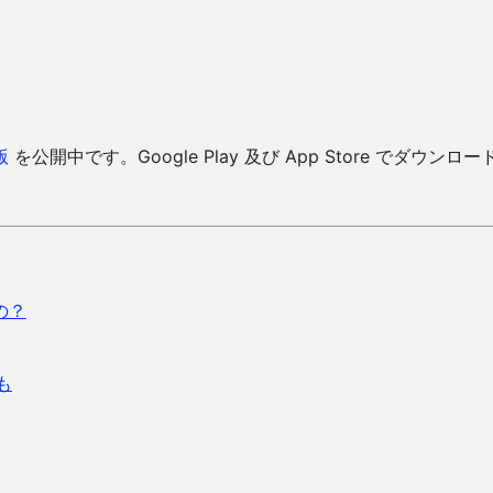
版
を公開中です。Google Play 及び App Store でダウンロー
の？
も