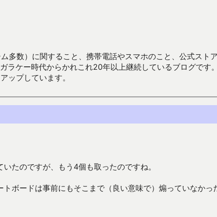
数）に関すること、携帯電話やスマホのこと、公式ストア（Google
からかれこれ20年以上継続しているブログです。Android（java
々アップしています。
ていたのですが、もう4個も取ったのですね。
ートボードは事前にもそこまで（良い意味で）煽っていなかっ