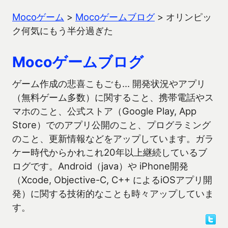
Mocoゲーム
>
Mocoゲームブログ
>
オリンピッ
ク何気にもう半分過ぎた
Mocoゲームブログ
ゲーム作成の悲喜こもごも… 開発状況やアプリ
（無料ゲーム多数）に関すること、携帯電話やス
マホのこと、公式ストア（Google Play, App
Store）でのアプリ公開のこと、プログラミング
のこと、更新情報などをアップしています。ガラ
ケー時代からかれこれ20年以上継続しているブ
ログです。Android（java）や iPhone開発
（Xcode, Objective-C, C++ によるiOSアプリ開
発）に関する技術的なことも時々アップしていま
す。