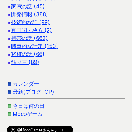
家電の話 (45)
開発情報 (388)
技術的な話 (99)
京田辺・枚方 (2)
携帯の話 (662)
時事的な話題 (150)
将棋の話 (66)
独り言 (89)
カレンダー
最新(ブログTOP)
今日は何の日
Mocoゲーム