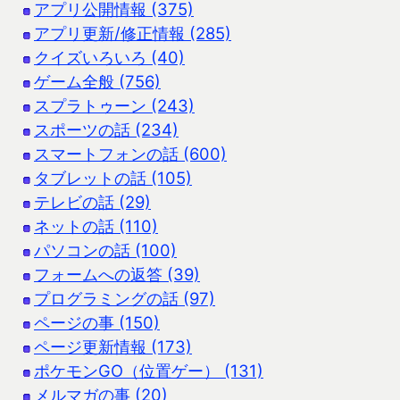
アプリ公開情報 (375)
アプリ更新/修正情報 (285)
クイズいろいろ (40)
ゲーム全般 (756)
スプラトゥーン (243)
スポーツの話 (234)
スマートフォンの話 (600)
タブレットの話 (105)
テレビの話 (29)
ネットの話 (110)
パソコンの話 (100)
フォームへの返答 (39)
プログラミングの話 (97)
ページの事 (150)
ページ更新情報 (173)
ポケモンGO（位置ゲー） (131)
メルマガの事 (20)