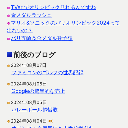
TVer でオリンピック見れるんですね
金メダルラッシュ
マリオ&ソニックのパリオリンピック2024って
出ないの？
パリ五輪＆金メダル数予想
前後のブログ
2024年08月07日
ファミコンのゴルフの世界記録
2024年08月06日
Googleの驚異的な売上
2024年08月05日
バレーボール超惜敗
2024年08月04日
≪
オリンピック何気にもう半分過ぎた