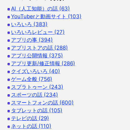
AI（人工知能）の話 (63)
YouTuberと動画サイト (103)
いろいろ (383)
いろいろレビュー (27)
アプリの事 (394)
アプリストアの話 (288)
アプリ公開情報 (375)
アプリ更新/修正情報 (286)
クイズいろいろ (40)
ゲーム全般 (756)
スプラトゥーン (243)
スポーツの話 (234)
スマートフォンの話 (600)
タブレットの話 (105)
テレビの話 (29)
ネットの話 (110)