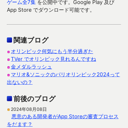
ゲーム全7集
を公開中です。Google Play 及び
App Store でダウンロード可能です。
関連ブログ
オリンピック何気にもう半分過ぎた
TVer でオリンピック見れるんですね
金メダルラッシュ
マリオ&ソニックのパリオリンピック2024って
出ないの？
前後のブログ
2024年08月08日
悪意のある開発者がApp Storeの審査プロセス
をだます？