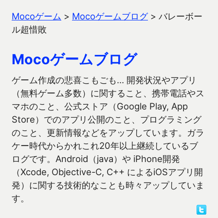
Mocoゲーム
>
Mocoゲームブログ
>
バレーボー
ル超惜敗
Mocoゲームブログ
ゲーム作成の悲喜こもごも… 開発状況やアプリ
（無料ゲーム多数）に関すること、携帯電話やス
マホのこと、公式ストア（Google Play, App
Store）でのアプリ公開のこと、プログラミング
のこと、更新情報などをアップしています。ガラ
ケー時代からかれこれ20年以上継続しているブ
ログです。Android（java）や iPhone開発
（Xcode, Objective-C, C++ によるiOSアプリ開
発）に関する技術的なことも時々アップしていま
す。