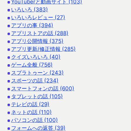
YouTuberと動画サイト (103)
いろいろ (383)
いろいろレビュー (27)
アプリの事 (394)
アプリストアの話 (288)
アプリ公開情報 (375)
アプリ更新/修正情報 (285)
クイズいろいろ (40)
ゲーム全般 (756)
スプラトゥーン (243)
スポーツの話 (234)
スマートフォンの話 (600)
タブレットの話 (105)
テレビの話 (29)
ネットの話 (110)
パソコンの話 (100)
フォームへの返答 (39)