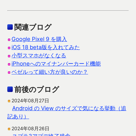
関連ブログ
Google Pixel 9 を購入
iOS 18 beta版を入れてみた
小型スマホがなくなる
iPhoneへのマイナンバーカード機能
ベゼルって細い方が良いのか？
前後のブログ
2024年08月27日
Android の View のサイズで気になる挙動（追
記あり）
2024年08月26日
スプラ3アプデ終了残念