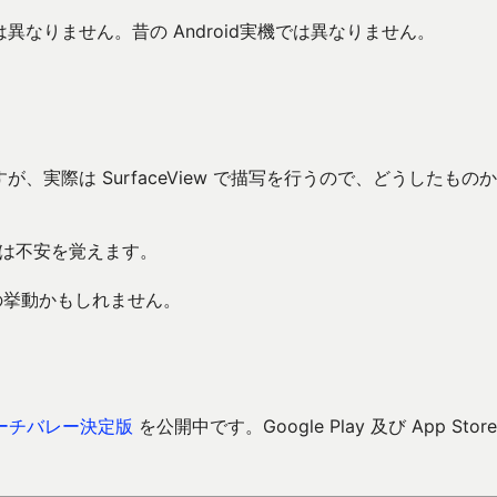
ターでは異なりません。昔の Android実機では異なりません。
すが、実際は SurfaceView で描写を行うので、どうしたもの
 には不安を覚えます。
てこの挙動かもしれません。
ーチバレー決定版
を公開中です。Google Play 及び App Store