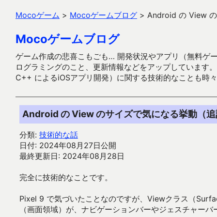
Mocoゲーム
>
Mocoゲームブログ
>
Android の V
Mocoゲームブログ
ゲーム作成の悲喜こもごも… 開発状況やアプリ（無料ゲーム多
ログラミングのこと、更新情報などをアップしています。ガラケー時代
C++ によるiOSアプリ開発）に関する技術的なことも時
Android の View のサイズで気になる挙動（
分類:
技術的な話
日付: 2024年08月27日公開
最終更新日: 2024年08月28日
完全に技術的なことです。
Pixel 9 で気づいたことなのですが、Viewクラス（SurfaceV
（画面領域）が、ナビゲーションバーやジェスチャーバ