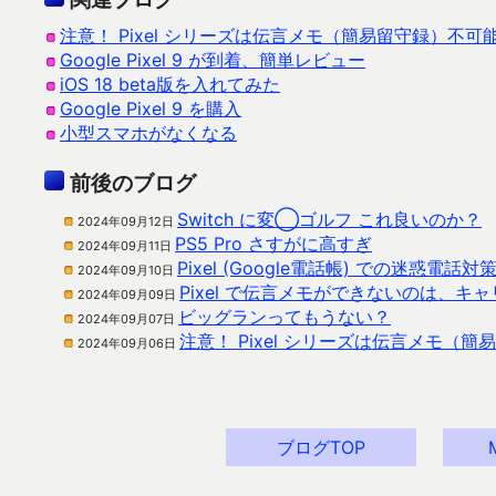
注意！ Pixel シリーズは伝言メモ（簡易留守録）不可
Google Pixel 9 が到着、簡単レビュー
iOS 18 beta版を入れてみた
Google Pixel 9 を購入
小型スマホがなくなる
前後のブログ
Switch に変◯ゴルフ これ良いのか？
2024年09月12日
PS5 Pro さすがに高すぎ
2024年09月11日
Pixel (Google電話帳) での迷惑電話対
2024年09月10日
Pixel で伝言メモができないのは、キ
2024年09月09日
ビッグランってもうない？
2024年09月07日
注意！ Pixel シリーズは伝言メモ（
2024年09月06日
ブログTOP