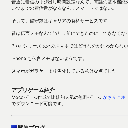
普通に着信の呼び出し時間設定なんて、電話の基本機能
いつまでの着信音がなるなんてスマートではない…
そして、留守録はキャリアの有料サービスです。
昔は伝言メモなんて当たり前にできたのに、できなくな
Pixel シリーズ以外のスマホではどうなのかはわからな
iPhone も伝言メモはないようです。
スマホがガラケーより劣化している意外な点でした。
アプリゲーム紹介
Mocoゲーム作成で比較的人気の無料ゲーム
がちんこホ
でダウンロード可能です。
関連ブログ