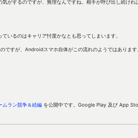
の気がするのですが、無理なんですね。相手が呼び出し続けれ
っているのはキャリア忖度かなとも思ってしまいます。
いのですが、Androidスマホ自体がこの流れのようではあります
ームラン競争＆続編
を公開中です。Google Play 及び App Sto