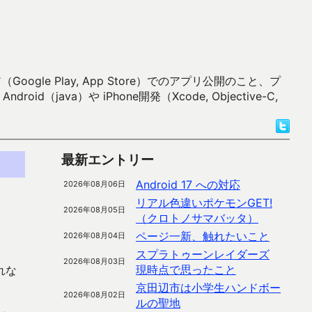
 Play, App Store）でのアプリ公開のこと、プ
）や iPhone開発（Xcode, Objective-C,
最新エントリー
Android 17 への対応
2026年08月06日
リアル色違いポケモンGET!
2026年08月05日
（クロトノサマバッタ）
ページ一新、触れたいこと
2026年08月04日
スプラトゥーンレイダーズ
2026年08月03日
現時点で思ったこと
れな
京田辺市は小学生ハンドボー
2026年08月02日
ルの聖地