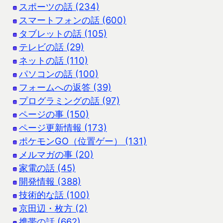
スポーツの話 (234)
スマートフォンの話 (600)
タブレットの話 (105)
テレビの話 (29)
ネットの話 (110)
パソコンの話 (100)
フォームへの返答 (39)
プログラミングの話 (97)
ページの事 (150)
ページ更新情報 (173)
ポケモンGO（位置ゲー） (131)
メルマガの事 (20)
家電の話 (45)
開発情報 (388)
技術的な話 (100)
京田辺・枚方 (2)
携帯の話 (662)