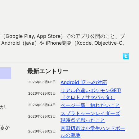
 Play, App Store）でのアプリ公開のこと、プ
）や iPhone開発（Xcode, Objective-C,
最新エントリー
Android 17 への対応
2026年08月06日
リアル色違いポケモンGET!
2026年08月05日
（クロトノサマバッタ）
ページ一新、触れたいこと
2026年08月04日
たが、
スプラトゥーンレイダーズ
2026年08月03日
現時点で思ったこと
めるか
京田辺市は小学生ハンドボー
2026年08月02日
ルの聖地