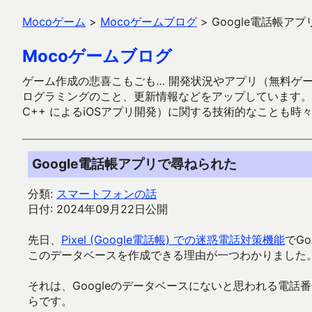
Mocoゲーム
>
Mocoゲームブログ
>
Google電話帳ア
Mocoゲームブログ
ゲーム作成の悲喜こもごも… 開発状況やアプリ（無料ゲーム多
ログラミングのこと、更新情報などをアップしています。ガラケー時代
C++ によるiOSアプリ開発）に関する技術的なことも時
Google電話帳アプリで尋ねられた
分類:
スマートフォンの話
日付: 2024年09月22日公開
先日、
Pixel (Google電話帳) での迷惑電話対策機能
でG
このデータベースを作成できる理由が一つわかりました
それは、Googleのデータベースにないと思われる電
らです。