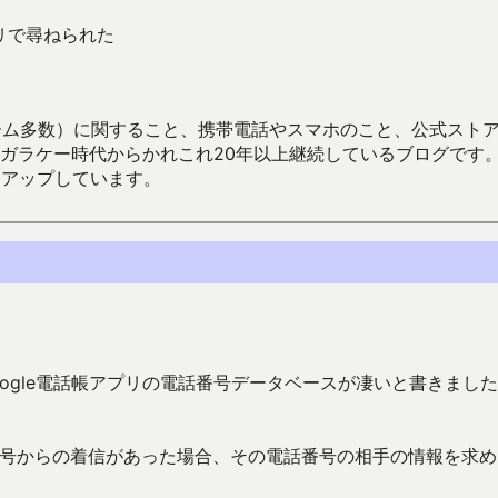
プリで尋ねられた
数）に関すること、携帯電話やスマホのこと、公式ストア（Google
からかれこれ20年以上継続しているブログです。Android（java
々アップしています。
oogle電話帳アプリの電話番号データベースが凄いと書きまし
。
話番号からの着信があった場合、その電話番号の相手の情報を求