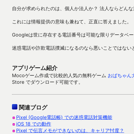
自分が求められたのは、個人か法人か？ 法人ならどんな
これには情報提供の意味も兼ねて、正直に答えました。
Googleは世に存在する電話番号は可能な限りデータ
迷惑電話や詐欺電話撲滅になるのなら悪いことではない
アプリゲーム紹介
Mocoゲーム作成で比較的人気の無料ゲーム
おばちゃん
Store でダウンロード可能です。
関連ブログ
Pixel (Google電話帳) での迷惑電話対策機能
iOS 18 での動作
Pixel で伝言メモができないのは、キャリア忖度？