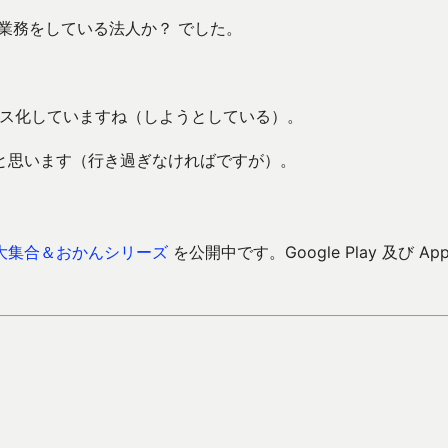
業務をしている法人か？ でした。
ベース化していますね（しようとしている）。
と思います（行き過ぎなければですが）。
大集合＆おかんシリーズ
を公開中です。Google Play 及び Ap