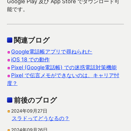
Google Play 及び App Store でダウンロード可
能です。
関連ブログ
Google電話帳アプリで尋ねられた
iOS 18 での動作
Pixel (Google電話帳) での迷惑電話対策機能
Pixel で伝言メモができないのは、キャリア忖
度？
前後のブログ
2024年09月27日
スラドってどうなるの？
2024年09月26日