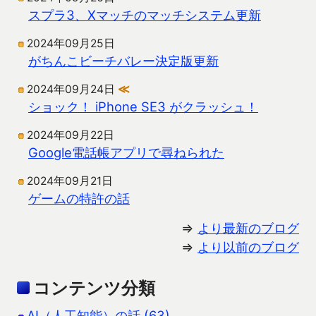
スプラ3、Xマッチのマッチシステム更新
2024年09月25日
がちんこビーチバレー決定版更新
2024年09月24日
≪
ショック！ iPhone SE3 がクラッシュ！
2024年09月22日
Google電話帳アプリで尋ねられた
2024年09月21日
ゲームの特許の話
⇒
より最新のブログ
⇒
より以前のブログ
コンテンツ分類
AI（人工知能）の話 (63)