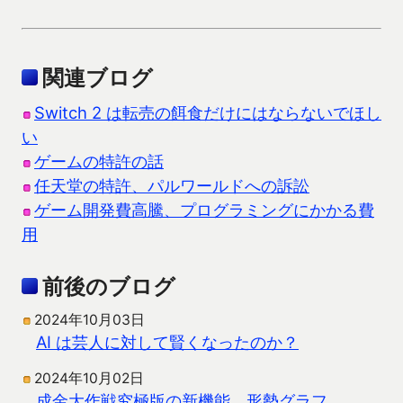
関連ブログ
Switch 2 は転売の餌食だけにはならないでほし
い
ゲームの特許の話
任天堂の特許、パルワールドへの訴訟
ゲーム開発費高騰、プログラミングにかかる費
用
前後のブログ
2024年10月03日
AI は芸人に対して賢くなったのか？
2024年10月02日
成金大作戦究極版の新機能、形勢グラフ