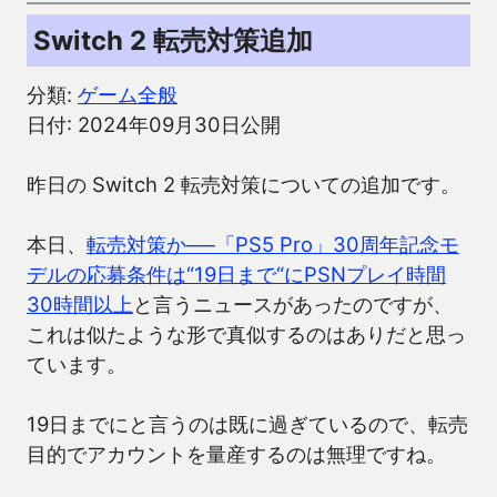
Switch 2 転売対策追加
分類:
ゲーム全般
日付: 2024年09月30日公開
昨日の Switch 2 転売対策についての追加です。
本日、
転売対策か──「PS5 Pro」30周年記念モ
デルの応募条件は“19日まで“にPSNプレイ時間
30時間以上
と言うニュースがあったのですが、
これは似たような形で真似するのはありだと思っ
ています。
19日までにと言うのは既に過ぎているので、転売
目的でアカウントを量産するのは無理ですね。