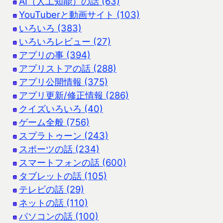
AI（人工知能）の話 (63)
YouTuberと動画サイト (103)
いろいろ (383)
いろいろレビュー (27)
アプリの事 (394)
アプリストアの話 (288)
アプリ公開情報 (375)
アプリ更新/修正情報 (286)
クイズいろいろ (40)
ゲーム全般 (756)
スプラトゥーン (243)
スポーツの話 (234)
スマートフォンの話 (600)
タブレットの話 (105)
テレビの話 (29)
ネットの話 (110)
パソコンの話 (100)