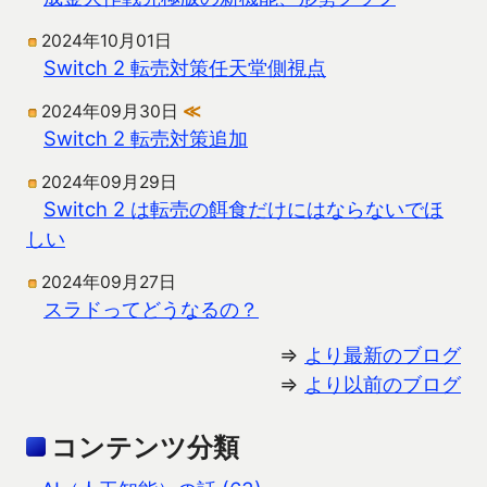
2024年10月01日
Switch 2 転売対策任天堂側視点
2024年09月30日
≪
Switch 2 転売対策追加
2024年09月29日
Switch 2 は転売の餌食だけにはならないでほ
しい
2024年09月27日
スラドってどうなるの？
⇒
より最新のブログ
⇒
より以前のブログ
コンテンツ分類