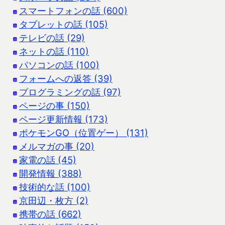
スマートフォンの話 (600)
タブレットの話 (105)
テレビの話 (29)
ネットの話 (110)
パソコンの話 (100)
フォームへの返答 (39)
プログラミングの話 (97)
ページの事 (150)
ページ更新情報 (173)
ポケモンGO（位置ゲー） (131)
メルマガの事 (20)
家電の話 (45)
開発情報 (388)
技術的な話 (100)
京田辺・枚方 (2)
携帯の話 (662)