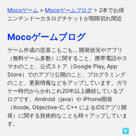
Mocoゲーム
>
Mocoゲームブログ
>
2本でお得
ニンテンドーカタログチケットが期限切れ間近
Mocoゲームブログ
ゲーム作成の悲喜こもごも… 開発状況やアプリ
（無料ゲーム多数）に関すること、携帯電話やス
マホのこと、公式ストア（Google Play, App
Store）でのアプリ公開のこと、プログラミング
のこと、更新情報などをアップしています。ガラ
ケー時代からかれこれ20年以上継続しているブ
ログです。Android（java）や iPhone開発
（Xcode, Objective-C, C++ によるiOSアプリ開
発）に関する技術的なことも時々アップしていま
す。