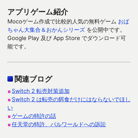
アプリゲーム紹介
Mocoゲーム作成で比較的人気の無料ゲーム
おば
ちゃん大集合＆おかんシリーズ
を公開中です。
Google Play 及び App Store でダウンロード可
能です。
関連ブログ
Switch 2 転売対策追加
Switch 2 は転売の餌食だけにはならないでほし
い
ゲームの特許の話
任天堂の特許、パルワールドへの訴訟