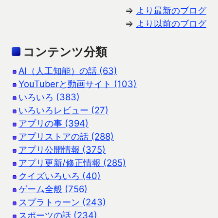
⇒
より最新のブログ
⇒
より以前のブログ
コンテンツ分類
AI（人工知能）の話 (63)
YouTuberと動画サイト (103)
いろいろ (383)
いろいろレビュー (27)
アプリの事 (394)
アプリストアの話 (288)
アプリ公開情報 (375)
アプリ更新/修正情報 (285)
クイズいろいろ (40)
ゲーム全般 (756)
スプラトゥーン (243)
スポーツの話 (234)