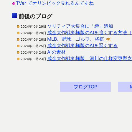
TVer でオリンピック見れるんですね
前後のブログ
ソリティア大集合に「砦」追加
2024年10月29日
成金大作戦究極版のAIを強くする方法
2024年10月28日
MLB、野球、ゴルフ、将棋
≪
2024年10月26日
成金大作戦究極版のAIを賢くする
2024年10月25日
AIの素材
2024年10月24日
成金大作戦究極版、河川の仕様変更懸念
2024年10月23日
ブログTOP