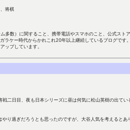
フ、将棋
数）に関すること、携帯電話やスマホのこと、公式ストア（Google
からかれこれ20年以上継続しているブログです。Android（java
々アップしています。
王将戦二日目、夜も日本シリーズに昼は何気に松山英樹の出てい
はやり過ぎだろうとも思ったのですが、大谷人気を考えるとあ