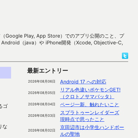
 Play, App Store）でのアプリ公開のこと、プ
）や iPhone開発（Xcode, Objective-C,
最新エントリー
Android 17 への対応
2026年08月06日
リアル色違いポケモンGET!
2026年08月05日
（クロトノサマバッタ）
ページ一新、触れたいこと
2026年08月04日
るゴ
スプラトゥーンレイダーズ
2026年08月03日
現時点で思ったこと
りな
京田辺市は小学生ハンドボー
2026年08月02日
ルの聖地