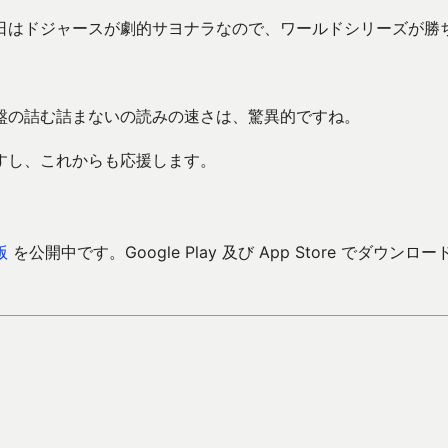
日はドジャースが劇的サヨナラなので、ワールドシリーズが勝
盤の詰む詰まないの読みの速さは、驚異的ですね。
すし、これからも応援します。
版
を公開中です。Google Play 及び App Store でダウンロー