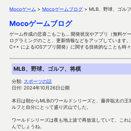
Mocoゲーム
>
Mocoゲームブログ
>
MLB、野球、ゴル
Mocoゲームブログ
ゲーム作成の悲喜こもごも… 開発状況やアプリ（無料ゲーム多
ログラミングのこと、更新情報などをアップしています。ガラケー時代
C++ によるiOSアプリ開発）に関する技術的なことも時
MLB、野球、ゴルフ、将棋
分類:
スポーツの話
日付: 2024年10月26日公開
本日は朝からMLBのワールドシリーズと、藤井聡太の
ルフと自分にとって盛り沢山でした。
ワールドシリーズは夜も地上波で再放送していて、これ
んでしょうね。