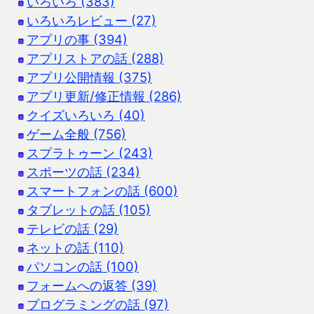
いろいろ (383)
いろいろレビュー (27)
アプリの事 (394)
アプリストアの話 (288)
アプリ公開情報 (375)
アプリ更新/修正情報 (286)
クイズいろいろ (40)
ゲーム全般 (756)
スプラトゥーン (243)
スポーツの話 (234)
スマートフォンの話 (600)
タブレットの話 (105)
テレビの話 (29)
ネットの話 (110)
パソコンの話 (100)
フォームへの返答 (39)
プログラミングの話 (97)