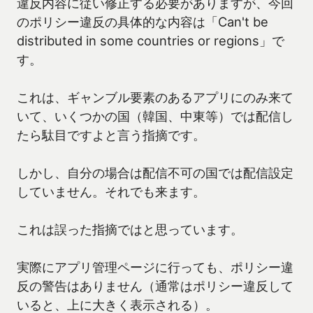
違反内容に従い修正する必要がありますが、今回
のポリシー違反の具体的な内容は「Can't be
distributed in some countries or regions」で
す。
これは、ギャンブル要素のあるアプリにのみ来て
いて、いくつかの国（韓国、中東等）では配信し
たら駄目ですよと言う指摘です。
しかし、自分の場合は配信不可の国では配信設定
していません。それでも来ます。
これは誤った指摘ではと思っています。
実際にアプリ管理ページに行っても、ポリシー違
反の警告はありません（通常はポリシー違反して
いると、上に大きく表示される）。