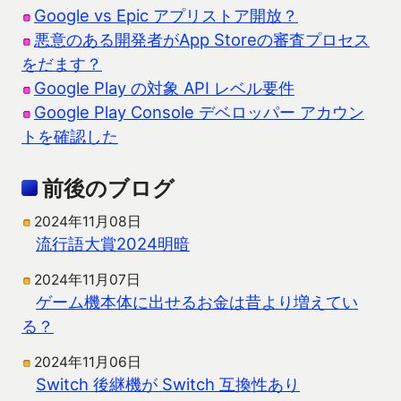
Google vs Epic アプリストア開放？
悪意のある開発者がApp Storeの審査プロセス
をだます？
Google Play の対象 API レベル要件
Google Play Console デベロッパー アカウン
トを確認した
前後のブログ
2024年11月08日
流行語大賞2024明暗
2024年11月07日
ゲーム機本体に出せるお金は昔より増えてい
る？
2024年11月06日
Switch 後継機が Switch 互換性あり