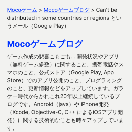
Mocoゲーム
>
Mocoゲームブログ
>
Can't be
distributed in some countries or regions とい
うメール（Google Play）
Mocoゲームブログ
ゲーム作成の悲喜こもごも… 開発状況やアプリ
（無料ゲーム多数）に関すること、携帯電話やス
マホのこと、公式ストア（Google Play, App
Store）でのアプリ公開のこと、プログラミング
のこと、更新情報などをアップしています。ガラ
ケー時代からかれこれ20年以上継続しているブ
ログです。Android（java）や iPhone開発
（Xcode, Objective-C, C++ によるiOSアプリ開
発）に関する技術的なことも時々アップしていま
す。