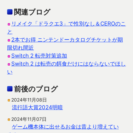
関連ブログ
リメイク「ドラクエ3」で性別なし＆CEROのこ
と
2本でお得 ニンテンドーカタログチケットが期
限切れ間近
Switch 2 転売対策追加
Switch 2 は転売の餌食だけにはならないでほし
い
前後のブログ
2024年11月08日
流行語大賞2024明暗
2024年11月07日
ゲーム機本体に出せるお金は昔より増えてい