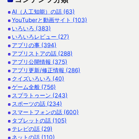
AI（人工知能）の話 (63)
YouTuberと動画サイト (103)
いろいろ (383)
いろいろレビュー (27)
アプリの事 (394)
アプリストアの話 (288)
アプリ公開情報 (375)
アプリ更新/修正情報 (286)
クイズいろいろ (40)
ゲーム全般 (756)
スプラトゥーン (243)
スポーツの話 (234)
スマートフォンの話 (600)
タブレットの話 (105)
テレビの話 (29)
ネットの話 (110)