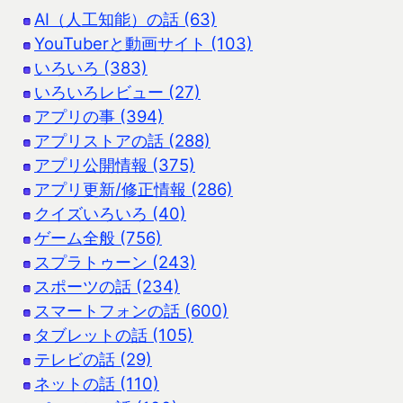
AI（人工知能）の話 (63)
YouTuberと動画サイト (103)
いろいろ (383)
いろいろレビュー (27)
アプリの事 (394)
アプリストアの話 (288)
アプリ公開情報 (375)
アプリ更新/修正情報 (286)
クイズいろいろ (40)
ゲーム全般 (756)
スプラトゥーン (243)
スポーツの話 (234)
スマートフォンの話 (600)
タブレットの話 (105)
テレビの話 (29)
ネットの話 (110)