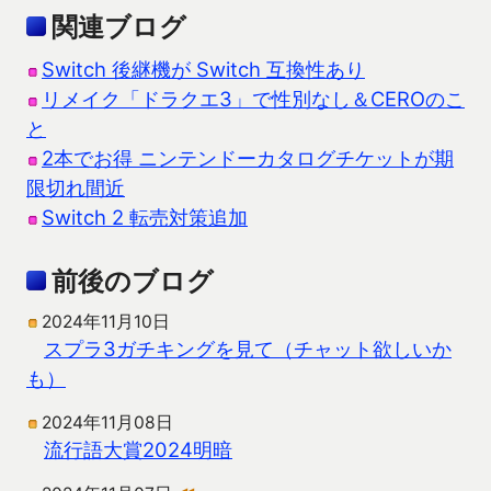
関連ブログ
Switch 後継機が Switch 互換性あり
リメイク「ドラクエ3」で性別なし＆CEROのこ
と
2本でお得 ニンテンドーカタログチケットが期
限切れ間近
Switch 2 転売対策追加
前後のブログ
2024年11月10日
スプラ3ガチキングを見て（チャット欲しいか
も）
2024年11月08日
流行語大賞2024明暗