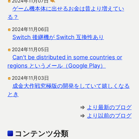
2024年11月07日
≪
ゲーム機本体に出せるお金は昔より増えてい
る？
2024年11月06日
Switch 後継機が Switch 互換性あり
2024年11月05日
Can't be distributed in some countries or
regions というメール（Google Play）
2024年11月03日
成金大作戦究極版の開発をしていて嬉しくなる
とき
⇒
より最新のブログ
⇒
より以前のブログ
コンテンツ分類