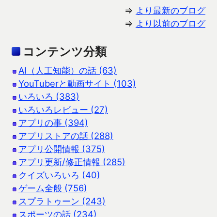
⇒
より最新のブログ
⇒
より以前のブログ
コンテンツ分類
AI（人工知能）の話 (63)
YouTuberと動画サイト (103)
いろいろ (383)
いろいろレビュー (27)
アプリの事 (394)
アプリストアの話 (288)
アプリ公開情報 (375)
アプリ更新/修正情報 (285)
クイズいろいろ (40)
ゲーム全般 (756)
スプラトゥーン (243)
スポーツの話 (234)