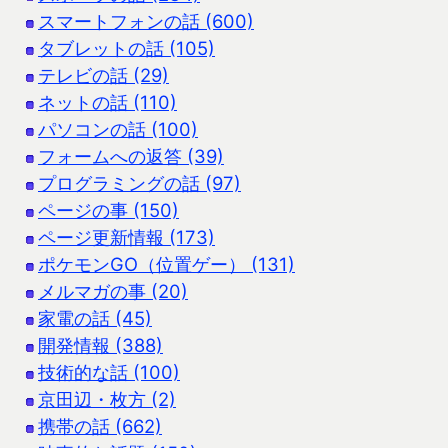
スマートフォンの話 (600)
タブレットの話 (105)
テレビの話 (29)
ネットの話 (110)
パソコンの話 (100)
フォームへの返答 (39)
プログラミングの話 (97)
ページの事 (150)
ページ更新情報 (173)
ポケモンGO（位置ゲー） (131)
メルマガの事 (20)
家電の話 (45)
開発情報 (388)
技術的な話 (100)
京田辺・枚方 (2)
携帯の話 (662)