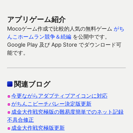
アプリゲーム紹介
Mocoゲーム作成で比較的人気の無料ゲーム
がち
んこホームラン競争＆続編
を公開中です。
Google Play 及び App Store でダウンロード可
能です。
関連ブログ
今更ながらアダプティブアイコンに対応
がちんこビーチバレー決定版更新
成金大作戦究極版の難易度簡単でのネット記録
不具合修正
成金大作戦究極版更新