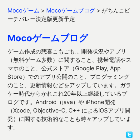
Mocoゲーム
>
Mocoゲームブログ
>
がちんこビ
ーチバレー決定版更新予定
Mocoゲームブログ
ゲーム作成の悲喜こもごも… 開発状況やアプリ
（無料ゲーム多数）に関すること、携帯電話やス
マホのこと、公式ストア（Google Play, App
Store）でのアプリ公開のこと、プログラミング
のこと、更新情報などをアップしています。ガラ
ケー時代からかれこれ20年以上継続しているブ
ログです。Android（java）や iPhone開発
（Xcode, Objective-C, C++ によるiOSアプリ開
発）に関する技術的なことも時々アップしていま
す。