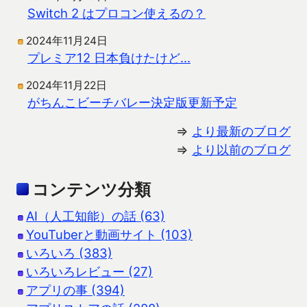
Switch 2 はプロコン使えるの？
2024年11月24日
プレミア12 日本負けたけど…
2024年11月22日
がちんこビーチバレー決定版更新予定
⇒
より最新のブログ
⇒
より以前のブログ
コンテンツ分類
AI（人工知能）の話 (63)
YouTuberと動画サイト (103)
いろいろ (383)
いろいろレビュー (27)
アプリの事 (394)