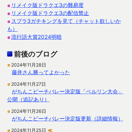
リメイク版ドラクエ3の難易度
リメイク版ドラクエ3の配信禁止
スプラ3ガチキングを見て（チャット欲しいか
も）
流行語大賞2024明暗
前後のブログ
2024年11月28日
藤井さん勝ってよかった
2024年11月27日
がちんこビーチバレー決定版「ベルリン大会」
公開（追記あり）
2024年11月26日
がちんこビーチバレー決定版更新（詳細情報）
2024年11月25日
≪