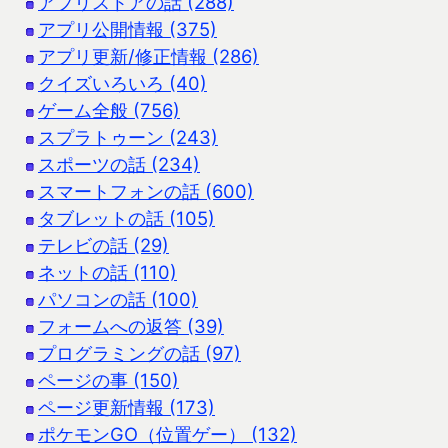
アプリストアの話 (288)
アプリ公開情報 (375)
アプリ更新/修正情報 (286)
クイズいろいろ (40)
ゲーム全般 (756)
スプラトゥーン (243)
スポーツの話 (234)
スマートフォンの話 (600)
タブレットの話 (105)
テレビの話 (29)
ネットの話 (110)
パソコンの話 (100)
フォームへの返答 (39)
プログラミングの話 (97)
ページの事 (150)
ページ更新情報 (173)
ポケモンGO（位置ゲー） (132)