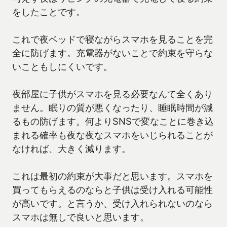
をしたことです。
これで夜ベッドで寝ながらスマホを見ることを完
全に防げます。充電器がないことで約束を守らな
いこともしにくいです。
夜部屋に子供がスマホを見る必要なんて全くあり
ません。眠りの質が悪くなったり、睡眠時間が減
るもの防げます。何よりSNSで変なことに巻き込
まれる確率も夜な夜なスマホをいじられることが
なければ、大きく減ります。
これは最初の約束が大事だと思います。スマホを
買ってもらえるのならと子供は受け入れる可能性
が高いです。と言うか、受け入れられないのなら
スマホは無しで良いと思います。