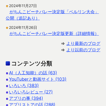
2024年11月27日
がちんこビーチバレー決定版「ベルリン大会」
公開（追記あり）
2024年11月26日
がちんこビーチバレー決定版更新（詳細情報）
⇒
より最新のブログ
⇒
より以前のブログ
コンテンツ分類
AI（人工知能）の話 (63)
YouTuberと動画サイト (103)
いろいろ (383)
いろいろレビュー (27)
アプリの事 (394)
アプリストアの話 (288)