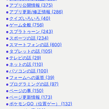
アプリ公開情報 (375)
アプリ更新/修正情報 (286)
クイズいろいろ (40)
ゲーム全般 (756)
スプラトゥーン (243)
スポーツの話 (234)
スマートフォンの話 (600)
タブレットの話 (105)
テレビの話 (29)
ネットの話 (110)
パソコンの話 (100)
フォームへの返答 (39)
プログラミングの話 (97)
ページの事 (150)
ページ更新情報 (173)
ポケモンGO（位置ゲー） (132)