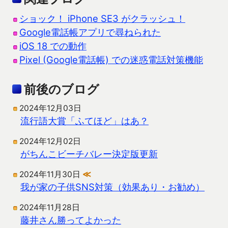
ショック！ iPhone SE3 がクラッシュ！
Google電話帳アプリで尋ねられた
iOS 18 での動作
Pixel (Google電話帳) での迷惑電話対策機能
前後のブログ
2024年12月03日
流行語大賞「ふてほど」はあ？
2024年12月02日
がちんこビーチバレー決定版更新
2024年11月30日
≪
我が家の子供SNS対策（効果あり・お勧め）
2024年11月28日
藤井さん勝ってよかった