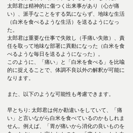
太郎君は精神的に傷つく出来事があり（心が痛
い）、派手なことをする気にならず、地味な生活
（白米を食べるような生活）を送るようになっ
た。
太郎君は重要な仕事で失敗し（手痛い失敗）、責
任を取って地味な部署に異動になった（白米を食
べるような毎日を送るようになった）。
このように、「痛い」と「白米を食べる」を比喩
的に捉えることで、体調不良以外の解釈が可能に
なります。
また、以下のような可能性も考慮できます。
早とちり: 太郎君は何か勘違いをしていて、「痛
い」と言いながら白米を食べているのかもしれま
せん。例えば、「胃が痛いから消化の良いものを