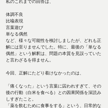
私のこれまでの回答は、
体調不良
比喩表現
言葉遊び
単なる偶然
など、様々な可能性を検討しましたが、どれも正
解には至りませんでした。特に、最後の「単なる
偶然」という解釈は、問題の本質を見誤っていた
と言わざるを得ません。
今回、正解にたどり着けなかったのは、
「痛くなった」という言葉に囚われすぎて、その
後の行動（白米を食べる）との因果関係を深読み
しすぎたこと。
「薬を飲むために食事をする」という、日常的な