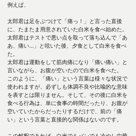
例えば、
太郎君は足をぶつけて「痛っ！」と言った直後
に、たまたま用意されていた白米を食べ始めた。
太郎君はテストで悪い点を取って落ち込んで「あ
あ、痛い…」と呟いた後、夕食として白米を食べ
た。
太郎君は運動をして筋肉痛になり「痛い痛い」と
言いながら、お腹が空いたので白米を食べた。
このように、「痛い」という言葉は様々な状況で
使われますが、必ずしも体調不良や比喩的な意味
を表すとは限りません。そして、その後に白米を
食べる行為は、単に食事の時間だったり、お腹が
空いていたからだったりするだけで、前の「痛
い」という言葉と直接的な関係はないのです。
この解釈であれば、白米でもパンでも冷やし中華