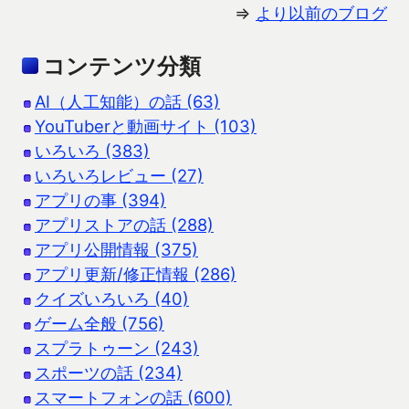
⇒
より以前のブログ
コンテンツ分類
AI（人工知能）の話 (63)
YouTuberと動画サイト (103)
いろいろ (383)
いろいろレビュー (27)
アプリの事 (394)
アプリストアの話 (288)
アプリ公開情報 (375)
アプリ更新/修正情報 (286)
クイズいろいろ (40)
ゲーム全般 (756)
スプラトゥーン (243)
スポーツの話 (234)
スマートフォンの話 (600)