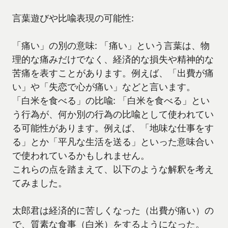
言葉遊びや比喩表現の可能性:
「痛い」の別の意味: 「痛い」という言葉は、物
理的な痛みだけでなく、経済的な損失や精神的な
苦痛を表すことがあります。例えば、「出費が痛
い」や「失恋で心が痛い」などと言います。
「白米を食べる」の比喩: 「白米を食べる」とい
う行為が、何か別の行為の比喩として使われてい
る可能性があります。例えば、「地味な仕事をす
る」とか「平凡な生活を送る」といった意味合い
で使われているかもしれません。
これらの点を踏まえて、以下のような解釈を考え
てみました。
太郎君は経済的に苦しくなった（出費が痛い）の
で、質素な食事（白米）をするようになった。