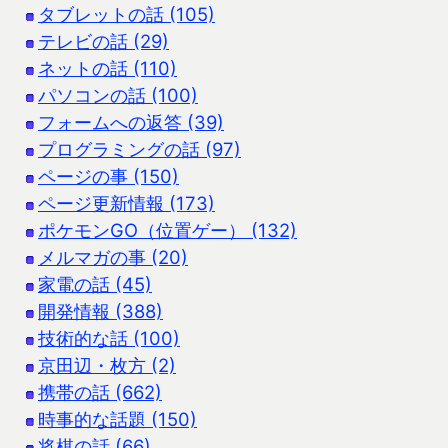
タブレットの話 (105)
テレビの話 (29)
ネットの話 (110)
パソコンの話 (100)
フォームへの返答 (39)
プログラミングの話 (97)
ページの事 (150)
ページ更新情報 (173)
ポケモンGO（位置ゲー） (132)
メルマガの事 (20)
家電の話 (45)
開発情報 (388)
技術的な話 (100)
京田辺・枚方 (2)
携帯の話 (662)
時事的な話題 (150)
将棋の話 (66)