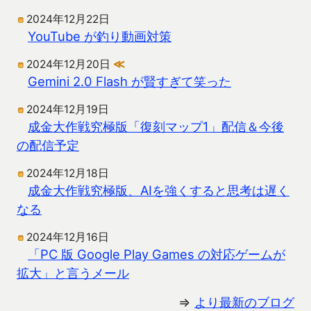
2024年12月22日
YouTube が釣り動画対策
2024年12月20日
≪
Gemini 2.0 Flash が賢すぎて笑った
2024年12月19日
成金大作戦究極版「復刻マップ1」配信＆今後
の配信予定
2024年12月18日
成金大作戦究極版、AIを強くすると思考は遅く
なる
2024年12月16日
「PC 版 Google Play Games の対応ゲームが
拡大」と言うメール
⇒
より最新のブログ