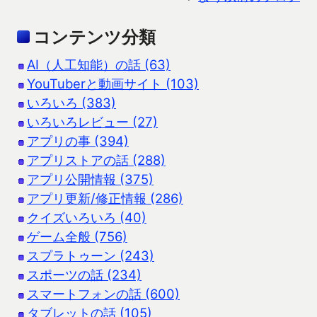
コンテンツ分類
AI（人工知能）の話 (63)
YouTuberと動画サイト (103)
いろいろ (383)
いろいろレビュー (27)
アプリの事 (394)
アプリストアの話 (288)
アプリ公開情報 (375)
アプリ更新/修正情報 (286)
クイズいろいろ (40)
ゲーム全般 (756)
スプラトゥーン (243)
スポーツの話 (234)
スマートフォンの話 (600)
タブレットの話 (105)