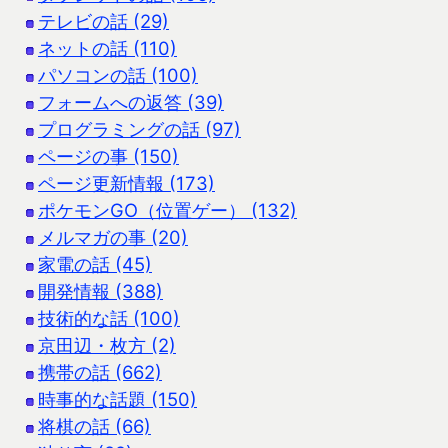
テレビの話 (29)
ネットの話 (110)
パソコンの話 (100)
フォームへの返答 (39)
プログラミングの話 (97)
ページの事 (150)
ページ更新情報 (173)
ポケモンGO（位置ゲー） (132)
メルマガの事 (20)
家電の話 (45)
開発情報 (388)
技術的な話 (100)
京田辺・枚方 (2)
携帯の話 (662)
時事的な話題 (150)
将棋の話 (66)