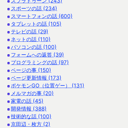
スプラトゥーン (243)
スポーツの話 (234)
スマートフォンの話 (600)
タブレットの話 (105)
テレビの話 (29)
ネットの話 (110)
パソコンの話 (100)
フォームへの返答 (39)
プログラミングの話 (97)
ページの事 (150)
ページ更新情報 (173)
ポケモンGO（位置ゲー） (131)
メルマガの事 (20)
家電の話 (45)
開発情報 (388)
技術的な話 (100)
京田辺・枚方 (2)