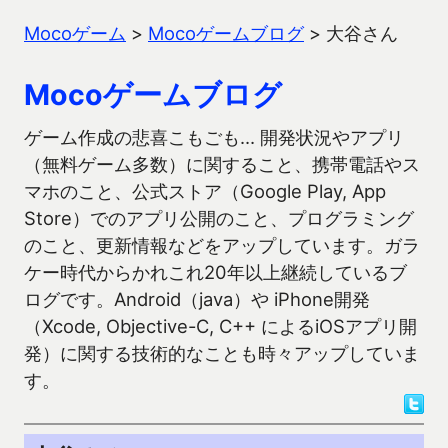
Mocoゲーム
>
Mocoゲームブログ
>
大谷さん
Mocoゲームブログ
ゲーム作成の悲喜こもごも… 開発状況やアプリ
（無料ゲーム多数）に関すること、携帯電話やス
マホのこと、公式ストア（Google Play, App
Store）でのアプリ公開のこと、プログラミング
のこと、更新情報などをアップしています。ガラ
ケー時代からかれこれ20年以上継続しているブ
ログです。Android（java）や iPhone開発
（Xcode, Objective-C, C++ によるiOSアプリ開
発）に関する技術的なことも時々アップしていま
す。