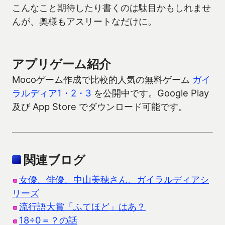
こんなこと期待したり書くのは駄目かもしれませ
んが、奥様もアスリートなだけに。
アプリゲーム紹介
Mocoゲーム作成で比較的人気の無料ゲーム
ガイ
ラルディア1・2・3
を公開中です。Google Play
及び App Store でダウンロード可能です。
関連ブログ
女優、俳優、中山美穂さん、ガイラルディアシ
リーズ
流行語大賞「ふてほど」はあ？
18÷0＝？の話