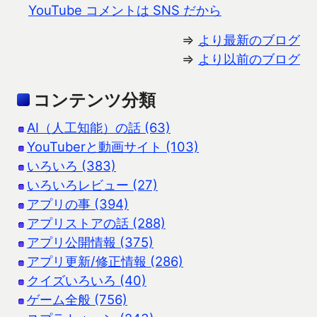
YouTube コメントは SNS だから
⇒
より最新のブログ
⇒
より以前のブログ
コンテンツ分類
AI（人工知能）の話 (63)
YouTuberと動画サイト (103)
いろいろ (383)
いろいろレビュー (27)
アプリの事 (394)
アプリストアの話 (288)
アプリ公開情報 (375)
アプリ更新/修正情報 (286)
クイズいろいろ (40)
ゲーム全般 (756)