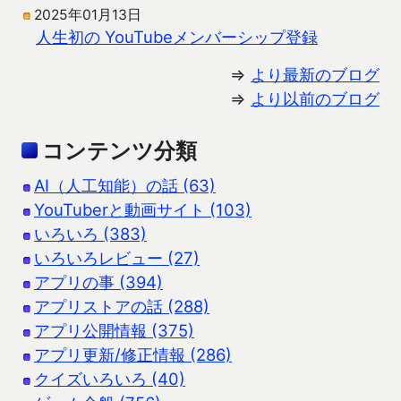
2025年01月13日
人生初の YouTubeメンバーシップ登録
⇒
より最新のブログ
⇒
より以前のブログ
コンテンツ分類
AI（人工知能）の話 (63)
YouTuberと動画サイト (103)
いろいろ (383)
いろいろレビュー (27)
アプリの事 (394)
アプリストアの話 (288)
アプリ公開情報 (375)
アプリ更新/修正情報 (286)
クイズいろいろ (40)