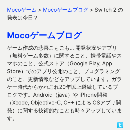
Mocoゲーム
>
Mocoゲームブログ
>
Switch 2 の
発表は今日？
Mocoゲームブログ
ゲーム作成の悲喜こもごも… 開発状況やアプリ
（無料ゲーム多数）に関すること、携帯電話やス
マホのこと、公式ストア（Google Play, App
Store）でのアプリ公開のこと、プログラミング
のこと、更新情報などをアップしています。ガラ
ケー時代からかれこれ20年以上継続しているブ
ログです。Android（java）や iPhone開発
（Xcode, Objective-C, C++ によるiOSアプリ開
発）に関する技術的なことも時々アップしていま
す。