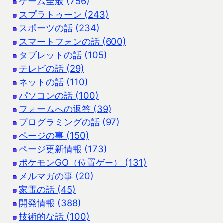
ゲーム全般 (756)
スプラトゥーン (243)
スポーツの話 (234)
スマートフォンの話 (600)
タブレットの話 (105)
テレビの話 (29)
ネットの話 (110)
パソコンの話 (100)
フォームへの返答 (39)
プログラミングの話 (97)
ページの事 (150)
ページ更新情報 (173)
ポケモンGO（位置ゲー） (131)
メルマガの事 (20)
家電の話 (45)
開発情報 (388)
技術的な話 (100)