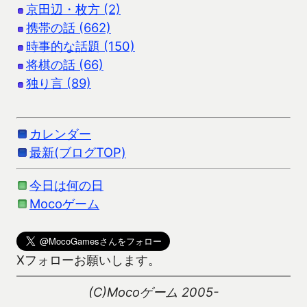
京田辺・枚方 (2)
携帯の話 (662)
時事的な話題 (150)
将棋の話 (66)
独り言 (89)
カレンダー
最新(ブログTOP)
今日は何の日
Mocoゲーム
Xフォローお願いします。
(C)Mocoゲーム 2005-