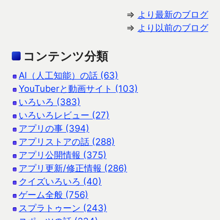
⇒
より最新のブログ
⇒
より以前のブログ
コンテンツ分類
AI（人工知能）の話 (63)
YouTuberと動画サイト (103)
いろいろ (383)
いろいろレビュー (27)
アプリの事 (394)
アプリストアの話 (288)
アプリ公開情報 (375)
アプリ更新/修正情報 (286)
クイズいろいろ (40)
ゲーム全般 (756)
スプラトゥーン (243)