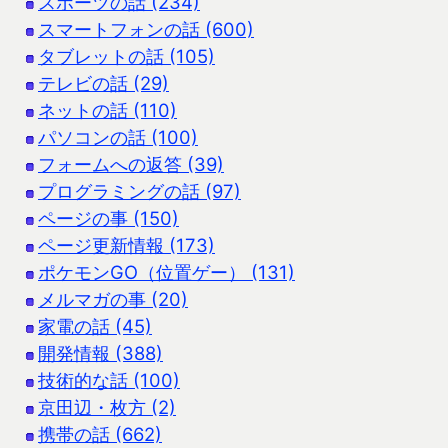
スポーツの話 (234)
スマートフォンの話 (600)
タブレットの話 (105)
テレビの話 (29)
ネットの話 (110)
パソコンの話 (100)
フォームへの返答 (39)
プログラミングの話 (97)
ページの事 (150)
ページ更新情報 (173)
ポケモンGO（位置ゲー） (131)
メルマガの事 (20)
家電の話 (45)
開発情報 (388)
技術的な話 (100)
京田辺・枚方 (2)
携帯の話 (662)