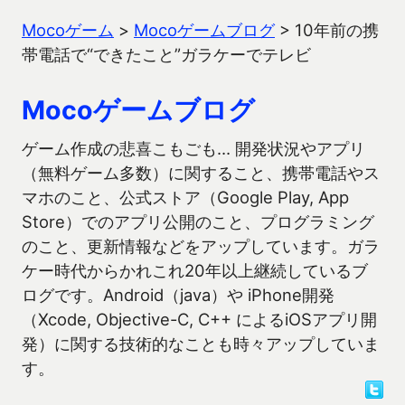
Mocoゲーム
>
Mocoゲームブログ
>
10年前の携
帯電話で“できたこと”ガラケーでテレビ
Mocoゲームブログ
ゲーム作成の悲喜こもごも… 開発状況やアプリ
（無料ゲーム多数）に関すること、携帯電話やス
マホのこと、公式ストア（Google Play, App
Store）でのアプリ公開のこと、プログラミング
のこと、更新情報などをアップしています。ガラ
ケー時代からかれこれ20年以上継続しているブ
ログです。Android（java）や iPhone開発
（Xcode, Objective-C, C++ によるiOSアプリ開
発）に関する技術的なことも時々アップしていま
す。