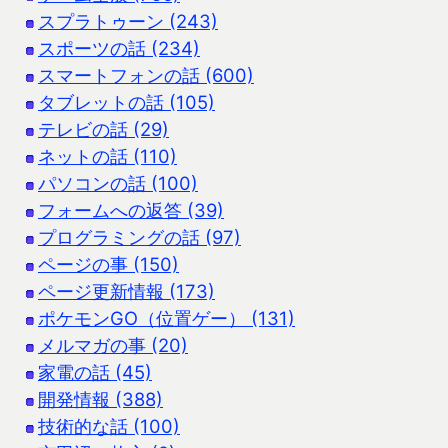
スプラトゥーン (243)
スポーツの話 (234)
スマートフォンの話 (600)
タブレットの話 (105)
テレビの話 (29)
ネットの話 (110)
パソコンの話 (100)
フォームへの返答 (39)
プログラミングの話 (97)
ページの事 (150)
ページ更新情報 (173)
ポケモンGO（位置ゲー） (131)
メルマガの事 (20)
家電の話 (45)
開発情報 (388)
技術的な話 (100)