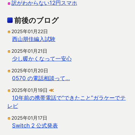
訳がわからない12円スマホ
前後のブログ
2025年01月22日
西山朋佳編入試験
2025年01月21日
少し暖かくなって一安心
2025年01月20日
0570 の電話相談って…
2025年01月19日
≪
10年前の携帯電話で“できたこと”ガラケーでテ
レビ
2025年01月17日
Switch 2 公式発表