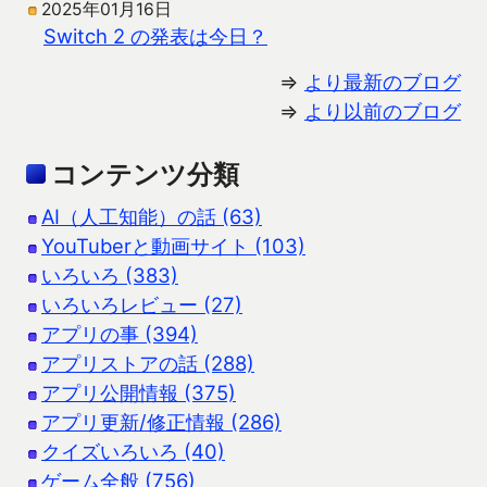
2025年01月16日
Switch 2 の発表は今日？
⇒
より最新のブログ
⇒
より以前のブログ
コンテンツ分類
AI（人工知能）の話 (63)
YouTuberと動画サイト (103)
いろいろ (383)
いろいろレビュー (27)
アプリの事 (394)
アプリストアの話 (288)
アプリ公開情報 (375)
アプリ更新/修正情報 (286)
クイズいろいろ (40)
ゲーム全般 (756)