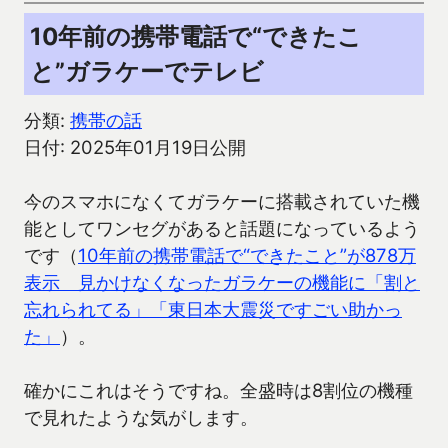
10年前の携帯電話で“できたこ
と”ガラケーでテレビ
分類:
携帯の話
日付: 2025年01月19日公開
今のスマホになくてガラケーに搭載されていた機
能としてワンセグがあると話題になっているよう
です（
10年前の携帯電話で“できたこと”が878万
表示 見かけなくなったガラケーの機能に「割と
忘れられてる」「東日本大震災ですごい助かっ
た」
）。
確かにこれはそうですね。全盛時は8割位の機種
で見れたような気がします。