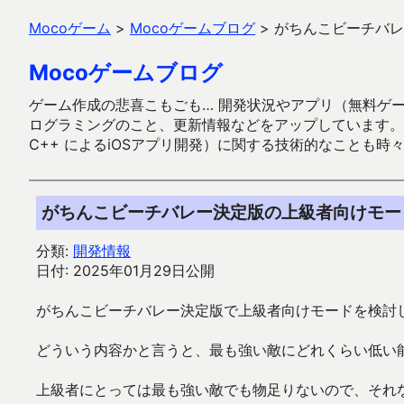
Mocoゲーム
>
Mocoゲームブログ
>
がちんこビーチバレ
Mocoゲームブログ
ゲーム作成の悲喜こもごも… 開発状況やアプリ（無料ゲーム多
ログラミングのこと、更新情報などをアップしています。ガラケー時代
C++ によるiOSアプリ開発）に関する技術的なことも時
がちんこビーチバレー決定版の上級者向けモー
分類:
開発情報
日付: 2025年01月29日公開
がちんこビーチバレー決定版で上級者向けモードを検討
どういう内容かと言うと、最も強い敵にどれくらい低い
上級者にとっては最も強い敵でも物足りないので、それ