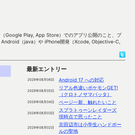
 Play, App Store）でのアプリ公開のこと、プ
）や iPhone開発（Xcode, Objective-C,
最新エントリー
Android 17 への対応
2026年08月06日
リアル色違いポケモンGET!
2026年08月05日
（クロトノサマバッタ）
ページ一新、触れたいこと
2026年08月04日
スプラトゥーンレイダーズ
2026年08月03日
現時点で思ったこと
京田辺市は小学生ハンドボー
2026年08月02日
ルの聖地