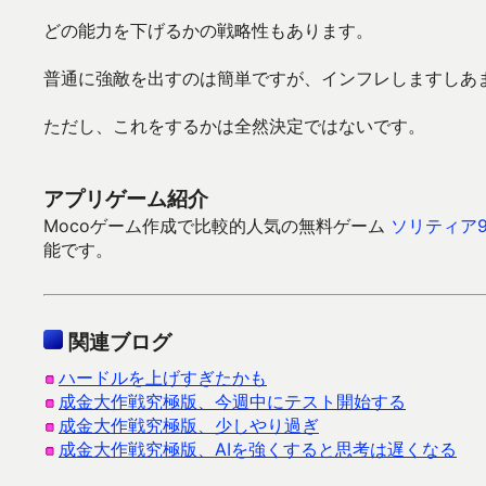
どの能力を下げるかの戦略性もあります。
普通に強敵を出すのは簡単ですが、インフレしますしあ
ただし、これをするかは全然決定ではないです。
アプリゲーム紹介
Mocoゲーム作成で比較的人気の無料ゲーム
ソリティア9
能です。
関連ブログ
ハードルを上げすぎたかも
成金大作戦究極版、今週中にテスト開始する
成金大作戦究極版、少しやり過ぎ
成金大作戦究極版、AIを強くすると思考は遅くなる