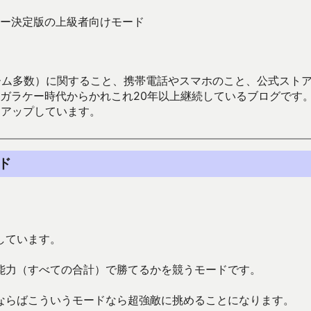
ー決定版の上級者向けモード
数）に関すること、携帯電話やスマホのこと、公式ストア（Google
からかれこれ20年以上継続しているブログです。Android（java
々アップしています。
ド
しています。
能力（すべての合計）で勝てるかを競うモードです。
ならばこういうモードなら超強敵に挑めることになります。