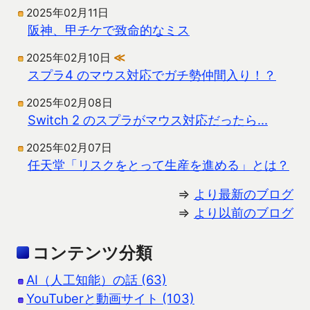
2025年02月11日
阪神、甲チケで致命的なミス
2025年02月10日
≪
スプラ4 のマウス対応でガチ勢仲間入り！？
2025年02月08日
Switch 2 のスプラがマウス対応だったら…
2025年02月07日
任天堂「リスクをとって生産を進める」とは？
⇒
より最新のブログ
⇒
より以前のブログ
コンテンツ分類
AI（人工知能）の話 (63)
YouTuberと動画サイト (103)