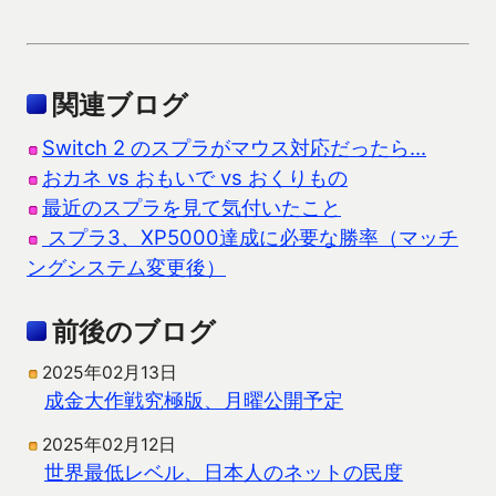
関連ブログ
Switch 2 のスプラがマウス対応だったら…
おカネ vs おもいで vs おくりもの
最近のスプラを見て気付いたこと
スプラ3、XP5000達成に必要な勝率（マッチ
ングシステム変更後）
前後のブログ
2025年02月13日
成金大作戦究極版、月曜公開予定
2025年02月12日
世界最低レベル、日本人のネットの民度