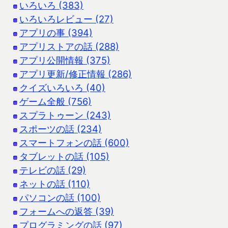
いろいろ (383)
いろいろレビュー (27)
アプリの事 (394)
アプリストアの話 (288)
アプリ公開情報 (375)
アプリ更新/修正情報 (286)
クイズいろいろ (40)
ゲーム全般 (756)
スプラトゥーン (243)
スポーツの話 (234)
スマートフォンの話 (600)
タブレットの話 (105)
テレビの話 (29)
ネットの話 (110)
パソコンの話 (100)
フォームへの返答 (39)
プログラミングの話 (97)