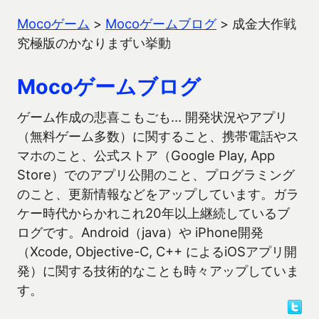
Mocoゲーム
>
Mocoゲームブログ
>
成金大作戦
究極版のかなりまずい挙動
Mocoゲームブログ
ゲーム作成の悲喜こもごも… 開発状況やアプリ
（無料ゲーム多数）に関すること、携帯電話やス
マホのこと、公式ストア（Google Play, App
Store）でのアプリ公開のこと、プログラミング
のこと、更新情報などをアップしています。ガラ
ケー時代からかれこれ20年以上継続しているブ
ログです。Android（java）や iPhone開発
（Xcode, Objective-C, C++ によるiOSアプリ開
発）に関する技術的なことも時々アップしていま
す。