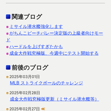
関連ブログ
ミサイル潜水艦強化します
がちんこビーチバレー決定版の上級者向けモー
ド
ハードルを上げすぎたかも
成金大作戦究極版、今週中にテスト開始する
前後のブログ
2025年03月01日
MLB ストライクボールのチャレンジ
2025年02月28日
成金大作戦究極版更新（ミサイル潜水艦等）
2025年02月27日
≪