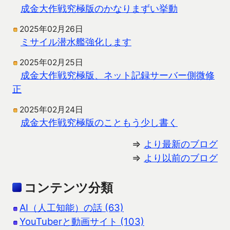
成金大作戦究極版のかなりまずい挙動
2025年02月26日
ミサイル潜水艦強化します
2025年02月25日
成金大作戦究極版、ネット記録サーバー側微修
正
2025年02月24日
成金大作戦究極版のこともう少し書く
⇒
より最新のブログ
⇒
より以前のブログ
コンテンツ分類
AI（人工知能）の話 (63)
YouTuberと動画サイト (103)