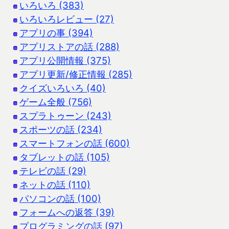
いろいろ (383)
いろいろレビュー (27)
アプリの事 (394)
アプリストアの話 (288)
アプリ公開情報 (375)
アプリ更新/修正情報 (285)
クイズいろいろ (40)
ゲーム全般 (756)
スプラトゥーン (243)
スポーツの話 (234)
スマートフォンの話 (600)
タブレットの話 (105)
テレビの話 (29)
ネットの話 (110)
パソコンの話 (100)
フォームへの返答 (39)
プログラミングの話 (97)