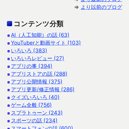
⇒
より以前のブログ
コンテンツ分類
AI（人工知能）の話 (63)
YouTuberと動画サイト (103)
いろいろ (383)
いろいろレビュー (27)
アプリの事 (394)
アプリストアの話 (288)
アプリ公開情報 (375)
アプリ更新/修正情報 (286)
クイズいろいろ (40)
ゲーム全般 (756)
スプラトゥーン (243)
スポーツの話 (234)
スマートフォンの話 (600)