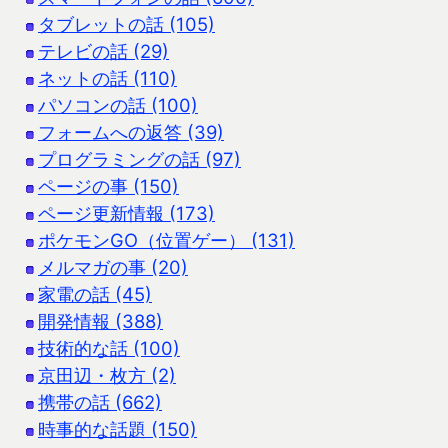
タブレットの話 (105)
テレビの話 (29)
ネットの話 (110)
パソコンの話 (100)
フォームへの返答 (39)
プログラミングの話 (97)
ページの事 (150)
ページ更新情報 (173)
ポケモンGO（位置ゲー） (131)
メルマガの事 (20)
家電の話 (45)
開発情報 (388)
技術的な話 (100)
京田辺・枚方 (2)
携帯の話 (662)
時事的な話題 (150)