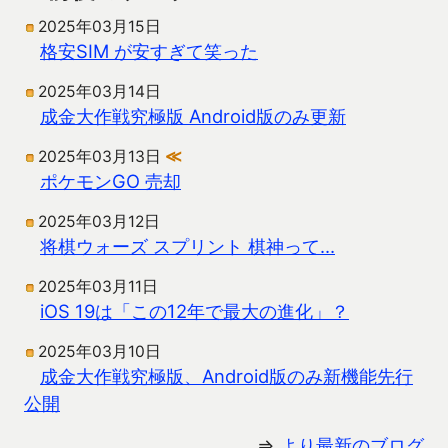
2025年03月15日
格安SIM が安すぎて笑った
2025年03月14日
成金大作戦究極版 Android版のみ更新
2025年03月13日
≪
ポケモンGO 売却
2025年03月12日
将棋ウォーズ スプリント 棋神って…
2025年03月11日
iOS 19は「この12年で最大の進化」？
2025年03月10日
成金大作戦究極版、Android版のみ新機能先行
公開
⇒
より最新のブログ