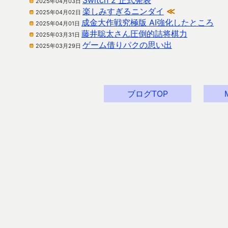
Switch 2 正式発表
2025年04月03日
楽しみすぎるニンダイ
≪
2025年04月02日
成金大作戦究極版 AI強化したところ
2025年04月01日
藤井聡太さん圧倒的詰将棋力
2025年03月31日
ゲーム借りパクの思い出
2025年03月29日
ブログTOP