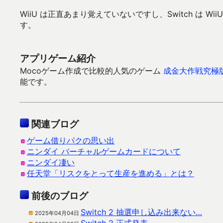
WiiU は正直あまり覚えていないですし、Switch は
す。
アプリゲーム紹介
Mocoゲーム作成で比較的人気のゲーム
成金大作戦究極
能です。
関連ブログ
ゲーム借りパクの思い出
ニンダイ バーチャルゲームカードについて
ニンダイ凄い
任天堂「リスクをとって生産を進める」とは？
前後のブログ
Switch 2 抽選申し込み出来ない…
2025年04月04日