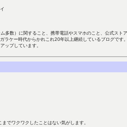
イ
数）に関すること、携帯電話やスマホのこと、公式ストア（Google
からかれこれ20年以上継続しているブログです。Android（java
々アップしています。
こまでワクワクしたことはない気がします。