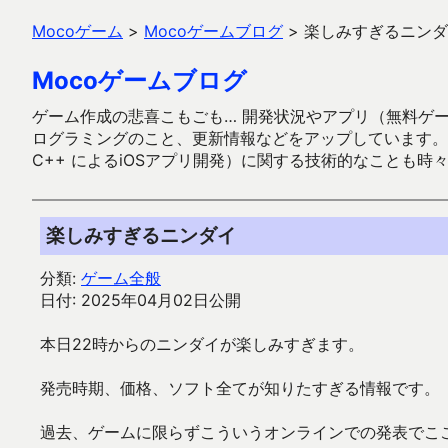
Mocoゲーム
>
Mocoゲームブログ
>
楽しみすぎるニンダ
Mocoゲームブログ
ゲーム作成の悲喜こもごも… 開発状況やアプリ（無料ゲーム多
ログラミングのこと、更新情報などをアップしています。ガラケー時代
C++ によるiOSアプリ開発）に関する技術的なことも時
楽しみすぎるニンダイ
分類:
ゲーム全般
日付: 2025年04月02日公開
本日22時からのニンダイが楽しみすぎます。
発売時期、価格、ソフト全てが知りたすぎる情報です。
過去、ゲームに限らずこういうオンラインでの発表でこ