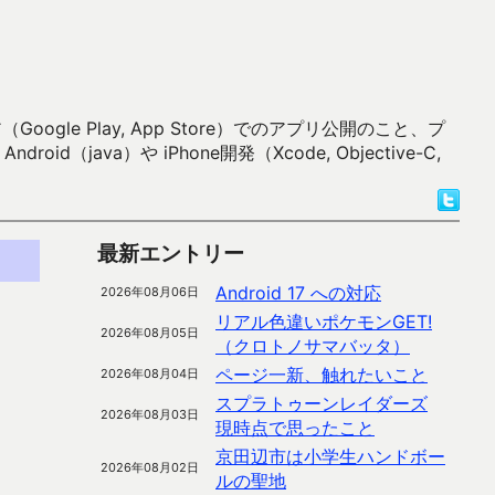
 Play, App Store）でのアプリ公開のこと、プ
）や iPhone開発（Xcode, Objective-C,
最新エントリー
Android 17 への対応
2026年08月06日
リアル色違いポケモンGET!
2026年08月05日
（クロトノサマバッタ）
ページ一新、触れたいこと
2026年08月04日
スプラトゥーンレイダーズ
2026年08月03日
現時点で思ったこと
京田辺市は小学生ハンドボー
2026年08月02日
ルの聖地