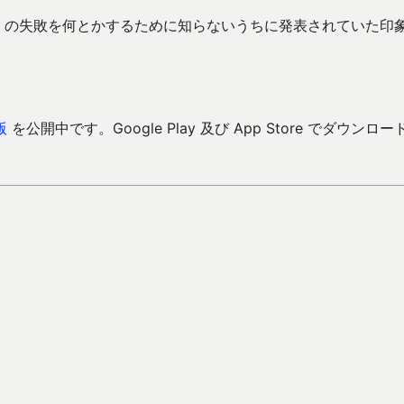
 WiiU の失敗を何とかするために知らないうちに発表されていた印
版
を公開中です。Google Play 及び App Store でダウンロー