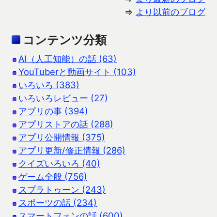
⇒
より以前のブログ
コンテンツ分類
AI（人工知能）の話 (63)
YouTuberと動画サイト (103)
いろいろ (383)
いろいろレビュー (27)
アプリの事 (394)
アプリストアの話 (288)
アプリ公開情報 (375)
アプリ更新/修正情報 (286)
クイズいろいろ (40)
ゲーム全般 (756)
スプラトゥーン (243)
スポーツの話 (234)
スマートフォンの話 (600)