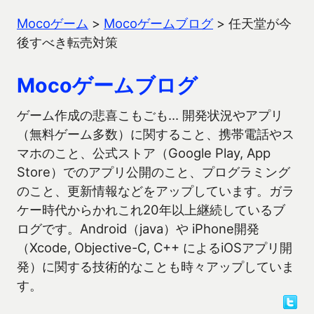
Mocoゲーム
>
Mocoゲームブログ
>
任天堂が今
後すべき転売対策
Mocoゲームブログ
ゲーム作成の悲喜こもごも… 開発状況やアプリ
（無料ゲーム多数）に関すること、携帯電話やス
マホのこと、公式ストア（Google Play, App
Store）でのアプリ公開のこと、プログラミング
のこと、更新情報などをアップしています。ガラ
ケー時代からかれこれ20年以上継続しているブ
ログです。Android（java）や iPhone開発
（Xcode, Objective-C, C++ によるiOSアプリ開
発）に関する技術的なことも時々アップしていま
す。