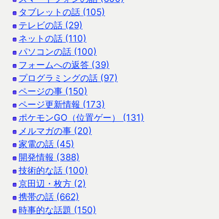
タブレットの話 (105)
テレビの話 (29)
ネットの話 (110)
パソコンの話 (100)
フォームへの返答 (39)
プログラミングの話 (97)
ページの事 (150)
ページ更新情報 (173)
ポケモンGO（位置ゲー） (131)
メルマガの事 (20)
家電の話 (45)
開発情報 (388)
技術的な話 (100)
京田辺・枚方 (2)
携帯の話 (662)
時事的な話題 (150)