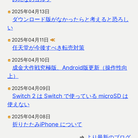
2025年04月13日
ダウンロード版がなかったらと考えると恐ろし
い
2025年04月11日
≪
任天堂が今後すべき転売対策
2025年04月10日
成金大作戦究極版、Android版更新（操作性向
上）
2025年04月09日
Switch 2 は Switch で使っている microSD は
使えない
2025年04月08日
折りたたみiPhone について
⇒
より最新のブログ